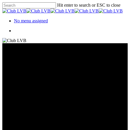
Hit enter to search or ESC to close
No menu assigned
Het geheim van succesvol
beleggen