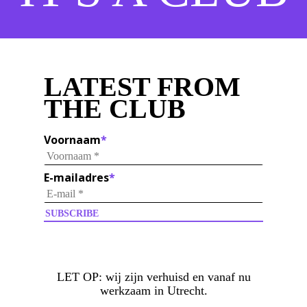
LATEST FROM
THE CLUB
Voornaam
*
E-mailadres
*
LET OP:
wij zijn verhuisd en vanaf nu
werkzaam in Utrecht.