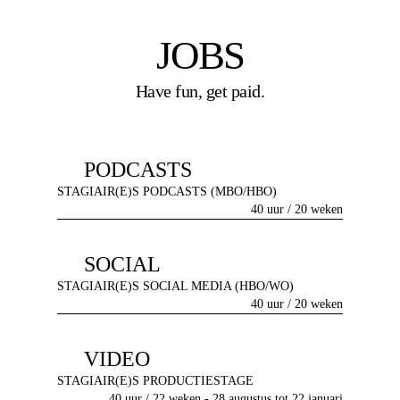
JOBS
Have fun, get paid.
PODCASTS
STAGIAIR(E)S PODCASTS (MBO/HBO)
40 uur / 20 weken
SOCIAL
STAGIAIR(E)S SOCIAL MEDIA (HBO/WO)
40 uur / 20 weken
VIDEO
STAGIAIR(E)S PRODUCTIESTAGE
40 uur / 22 weken - 28 augustus tot 22 januari