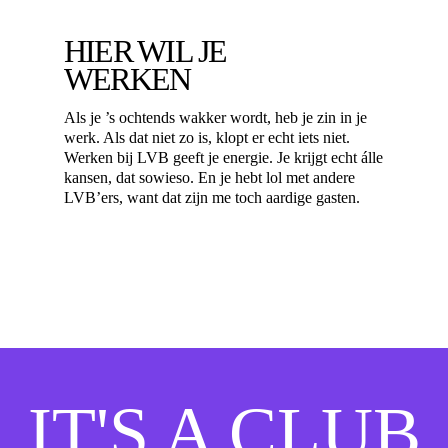
HIER WIL JE
WERKEN
Als je ’s ochtends wakker wordt, heb je zin in je
werk. Als dat niet zo is, klopt er echt iets niet.
Werken bij LVB geeft je energie. Je krijgt echt álle
kansen, dat sowieso. En je hebt lol met andere
LVB’ers, want dat zijn me toch aardige gasten.
IT'S A CLUB