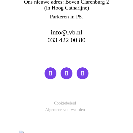
Ons nieuwe adres: Boven Clarenburg 2
(in Hoog Catharijne)
Parkeren in P5.
info@lvb.nl
033 422 00 80
Cookiebeleid
Algemene voorwaarden