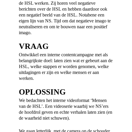
de HSL werken. Zij horen veel negatieve
berichten over de HSL en hebben daardoor ook
een negatief beeld van de HSL. Notabene een
eigen lijn van NS. Tijd om dat negatieve imago te
neutraliseren en om te bouwen naar een positief
imago.
VRAAG
Ontwikkel een interne contentcampagne met als
belangrijkste doel: laten zien wat er gebeurt aan de
HSL, welke stappen er worden genomen, welke
uitdagingen er zijn en welke mensen er aan
werken.
OPLOSSING
We bedachten het interne videoformat ‘Mensen
van de HSL’. Een videoserie waarbij we NS’ers
de hoofdrol geven en echte verhalen laten zien (en
de waarheid niet schuwen).
We gaan letterlijk, met de camera op de schouder,