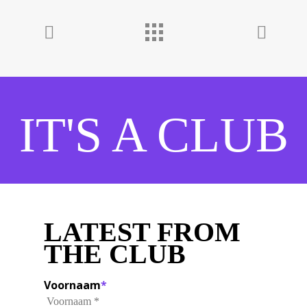
IT'S A CLUB
LATEST FROM
THE CLUB
Voornaam
*