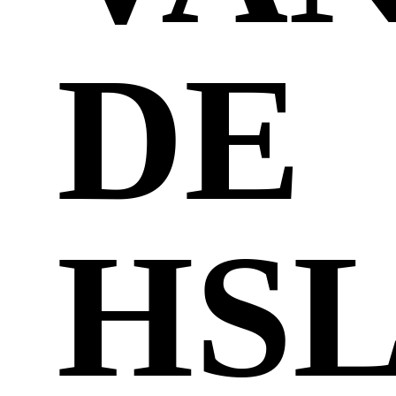
DE
HS