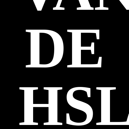
DE
HS