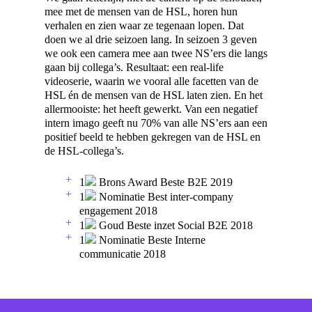
mee met de mensen van de HSL, horen hun
verhalen en zien waar ze tegenaan lopen. Dat
doen we al drie seizoen lang. In seizoen 3 geven
we ook een camera mee aan twee NS’ers die langs
gaan bij collega’s. Resultaat: een real-life
videoserie, waarin we vooral alle facetten van de
HSL én de mensen van de HSL laten zien. En het
allermooiste: het heeft gewerkt. Van een negatief
intern imago geeft nu 70% van alle NS’ers aan een
positief beeld te hebben gekregen van de HSL en
de HSL-collega’s.
1
Brons
Award Beste B2E
2019
1
Nominatie
Best inter-company
engagement
2018
1
Goud
Beste inzet Social B2E
2018
1
Nominatie
Beste Interne
communicatie
2018