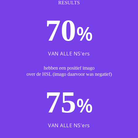
RESULTS
70
%
VAN ALLE NS'ers
hebben een positief imago
over de HSL (imago daarvoor was negatief)
75
%
VAN ALLE NS'ers