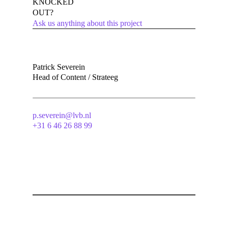
KNOCKED
OUT?
Ask us anything about this project
Patrick Severein
Head of Content / Strateeg
p.severein@lvb.nl
+31 6 46 26 88 99