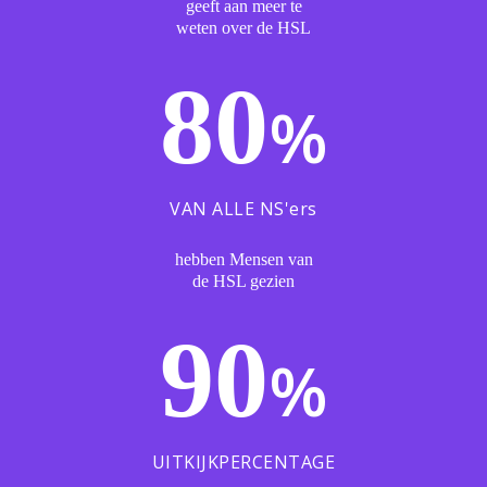
geeft aan meer te
weten over de HSL
80
%
VAN ALLE NS'ers
hebben Mensen van
de HSL gezien
90
%
UITKIJKPERCENTAGE