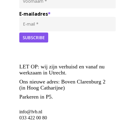
E-mailadres
*
LET OP:
wij zijn verhuisd en vanaf nu
werkzaam in Utrecht.
Ons nieuwe adres: Boven Clarenburg 2
(in Hoog Catharijne)
Parkeren in P5.
info@lvb.nl
033 422 00 80