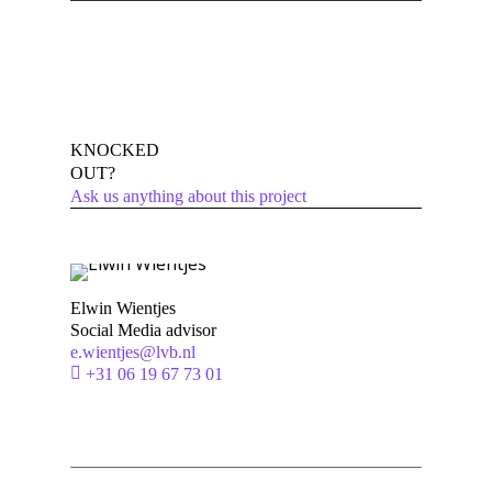
KNOCKED
OUT?
Ask us anything about this project
Elwin Wientjes
Social Media advisor
e.wientjes@lvb.nl
+31 06 19 67 73 01