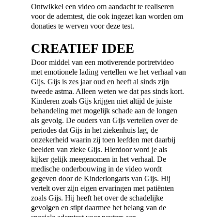
Ontwikkel een video om aandacht te realiseren
voor de ademtest, die ook ingezet kan worden om
donaties te werven voor deze test.
CREATIEF IDEE
Door middel van een motiverende portretvideo
met emotionele lading vertellen we het verhaal van
Gijs. Gijs is zes jaar oud en heeft al sinds zijn
tweede astma. Alleen weten we dat pas sinds kort.
Kinderen zoals Gijs krijgen niet altijd de juiste
behandeling met mogelijk schade aan de longen
als gevolg. De ouders van Gijs vertellen over de
periodes dat Gijs in het ziekenhuis lag, de
onzekerheid waarin zij toen leefden met daarbij
beelden van zieke Gijs. Hierdoor word je als
kijker gelijk meegenomen in het verhaal. De
medische onderbouwing in de video wordt
gegeven door de Kinderlongarts van Gijs. Hij
vertelt over zijn eigen ervaringen met patiënten
zoals Gijs. Hij heeft het over de schadelijke
gevolgen en stipt daarmee het belang van de