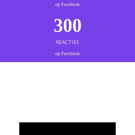
op Facebook
300
REACTIES
op Facebook