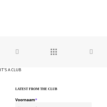
IT'S A CLUB
LATEST FROM THE CLUB
Voornaam
*