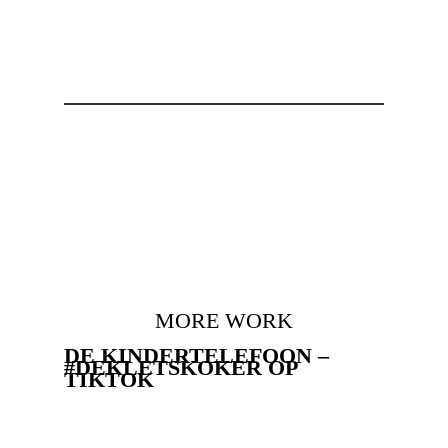
MORE WORK
DE KINDERTELEFOON –
#DEKLETSKOKER OP
TIKTOK