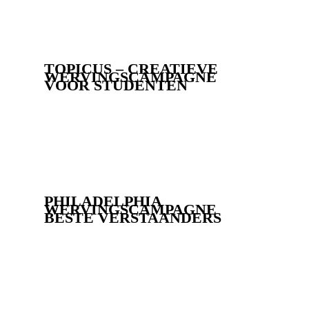
TOPICUS – CREATIEVE
WERVINGSCAMPAGNE
VOOR STUDENTEN
PHILADELPHIA
WERVINGSCAMPAGNE
BESTE VERSTAANDERS