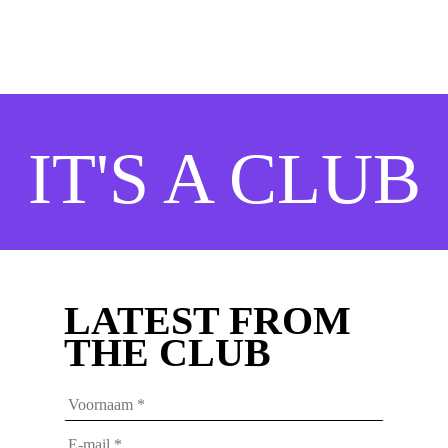
IT'S A CLUB
LATEST FROM
THE CLUB
Voornaam
*