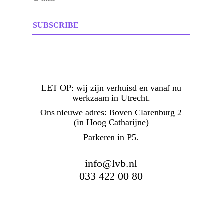
E-
mailadres
*
LET OP:
wij zijn verhuisd en vanaf nu
werkzaam in Utrecht.
Ons nieuwe adres: Boven Clarenburg 2
(in Hoog Catharijne)
Parkeren in P5.
info@lvb.nl
033 422 00 80