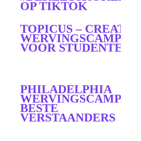
OP TIKTOK
TOPICUS – CREATIE
WERVINGSCAMPAG
VOOR STUDENTEN
PHILADELPHIA
WERVINGSCAMPAG
BESTE
VERSTAANDERS