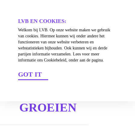
4
LVB EN COOKIES:
Welkom bij LVB. Op onze website maken we gebruik
van cookies. Hiermee kunnen wij onder andere het
functioneren van onze website verbeteren en
webstatistieken bijhouden. Ook kunnen wij en derde
partijen informatie verzamelen. Lees voor meer
informatie ons Cookiebeleid, onder aan de pagina.
SAMEN
GOT IT
ONDERNEMEN
IS SAMEN
GROEIEN