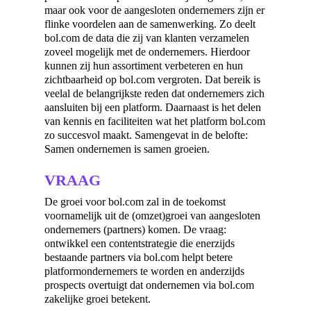
maar ook voor de aangesloten ondernemers zijn er
flinke voordelen aan de samenwerking. Zo deelt
bol.com de data die zij van klanten verzamelen
zoveel mogelijk met de ondernemers. Hierdoor
kunnen zij hun assortiment verbeteren en hun
zichtbaarheid op bol.com vergroten. Dat bereik is
veelal de belangrijkste reden dat ondernemers zich
aansluiten bij een platform. Daarnaast is het delen
van kennis en faciliteiten wat het platform bol.com
zo succesvol maakt. Samengevat in de belofte:
Samen ondernemen is samen groeien.
VRAAG
De groei voor bol.com zal in de toekomst
voornamelijk uit de (omzet)groei van aangesloten
ondernemers (partners) komen. De vraag:
ontwikkel een contentstrategie die enerzijds
bestaande partners via bol.com helpt betere
platformondernemers te worden en anderzijds
prospects overtuigt dat ondernemen via bol.com
zakelijke groei betekent.