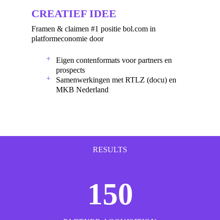
CREATIEF IDEE
Framen & claimen #1 positie bol.com in
platformeconomie door
Eigen contenformats voor partners en
prospects
Samenwerkingen met RTLZ (docu) en
MKB Nederland
RESULTS
150