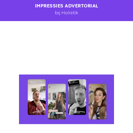
IMPRESSIES ADVERTORIAL
bij Holistik