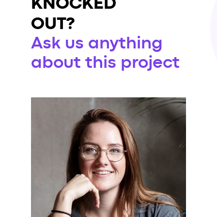
KNOCKED
OUT?
Ask us anything
about this project