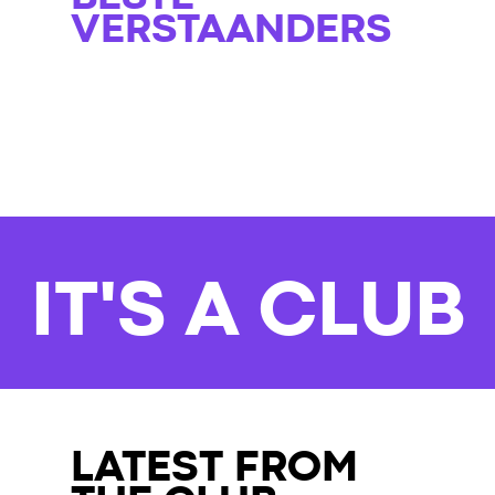
VERSTAANDERS
IT'S A CLUB
LATEST FROM