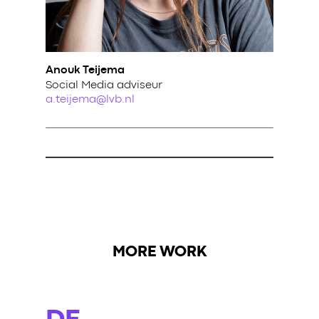
Anouk Teijema
Social Media adviseur
a.teijema@lvb.nl
MORE WORK