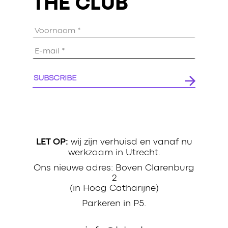
THE CLUB
Voornaam
*
E-
mailadres
*
wij zijn verhuisd en vanaf nu
LET OP:
werkzaam in Utrecht.
Ons nieuwe adres: Boven Clarenburg
2
(in Hoog Catharijne)
Parkeren in P5.