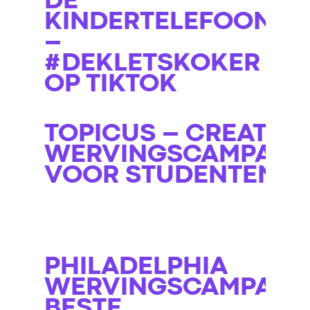
DE
KINDERTELEFOON
–
#DEKLETSKOKER
OP TIKTOK
TOPICUS – CREATIEV
WERVINGSCAMPAGN
VOOR STUDENTEN
PHILADELPHIA
WERVINGSCAMPAGN
BESTE