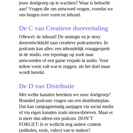
jouw doelgroep op te wachten? Waar is behoefte
aan? Vragen die om antwoord vragen, voordat we
ons buigen over vorm en inhoud.
De C van Creatieve doorvertaling
Oftewel: de inhoud! De strategie en je story
doorontwikkeld naar creatieve podcastseries. In
podcasts kan alles: een inhoudelijk vraaggesprek
in de studio, een reportage op zoek naar
antwoorden of een game verpakt in audio. Voor
iedere vorm valt wat te zeggen, als het doel maar
wordt bereikt.
De D van Distributie
Met welke kanalen bereiken we onze doelgroep?
Branded podcasts vragen om een distributieplan.
Dat kan campagnematig aanjagen via social media
of via eigen kanalen zoals nieuwsbrieven. Maar er
is meer dan alleen een podcast. DON’T
FORGET: Is er wellicht nog andere content
(artikelen, tools, video) van te maken?