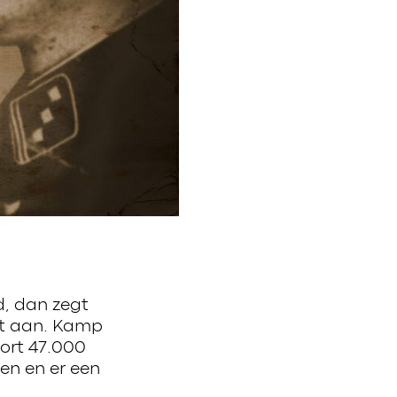
, dan zegt
t aan. Kamp
ort 47.000
n en er een