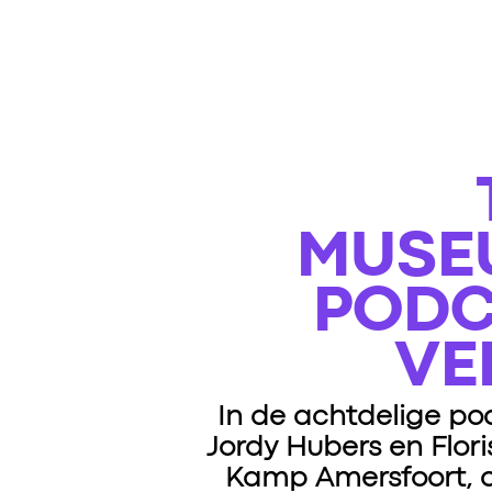
MUSE
PODC
VE
In de achtdelige p
Jordy Hubers en Flor
Kamp Amersfoort, op