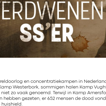
reldoorlog en concentratiekampen in Nederland
 Kamp Westerbork, sommigen halen Kamp Vugh
 niet zo vaak genoemd. Terwijl in Kamp Amersfo
 hebben gezeten, er 652 mensen de dood vonde
e huishield.