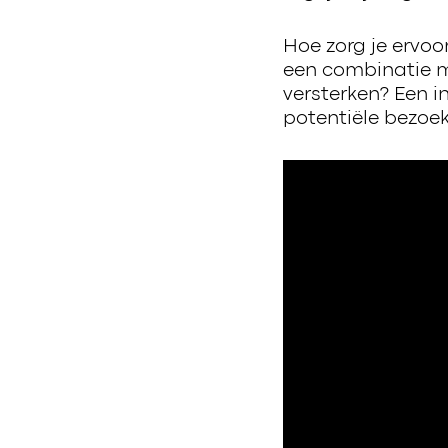
Hoe zorg je ervo
een combinatie ma
versterken? Een i
potentiële bezoek