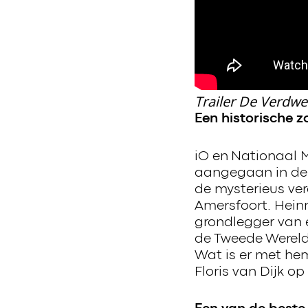
Trailer De Verdwe
Een historische z
iO en Nationaal 
aangegaan in de 
de mysterieus v
Amersfoort. Hein
grondlegger van 
de Tweede Wereldo
Wat is er met he
Floris van Dijk o