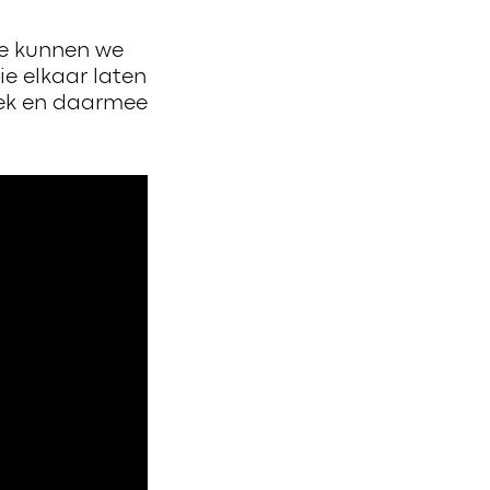
oe kunnen we
e elkaar laten
liek en daarmee