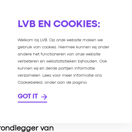
LVB EN COOKIES:
Welkom bij LVB. Op onze website maken we
gebruik van cookies. Hiermee kunnen wij onder
andere het functioneren van onze website
verbeteren en webstatistieken bijhouden. Ook
KZIJ
kunnen wij en derde partijen informatie
verzamelen. Lees voor meer informatie ons
‘DE
Cookiebeleid, onder aan de pagina.
’
GOT IT
an podcastmaker
tionaal Monument
grondlegger van