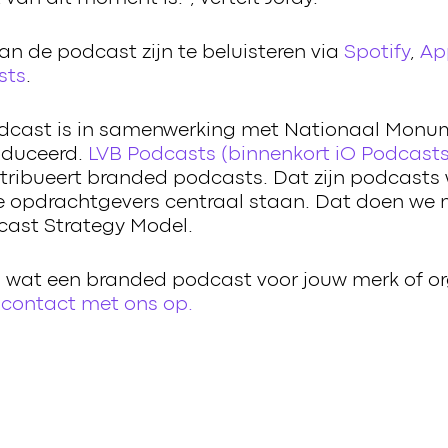
an de podcast zijn te beluisteren via
Spotify
,
Ap
sts
.
dcast is in samenwerking met Nationaal Mon
oduceerd.
LVB Podcasts (binnenkort iO Podcasts
stribueert branded podcasts. Dat zijn podcasts
e opdrachtgevers centraal staan. Dat doen we 
ast Strategy Model.
n wat een branded podcast voor jouw merk of or
contact met ons op.