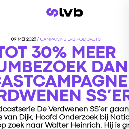
/
09 MEI 2023
CAMPAIGNS
LVB
PODCASTS
TOT 30% MEER
UMBEZOEK DAN
ASTCAMPAGNE 
RDWENEN SS’ER
odcastserie De Verdwenen SS’er ga
is van Dijk, Hoofd Onderzoek bij Na
 zoek naar Walter Heinrich. Hij is 