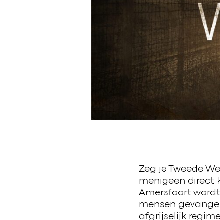
Zeg je Tweede We
menigeen direct
Amersfoort wordt
mensen gevangen
afgrijselijk regim