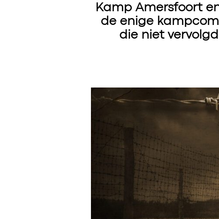
Kamp Amersfoort en h
de enige kampcom
die niet vervolg