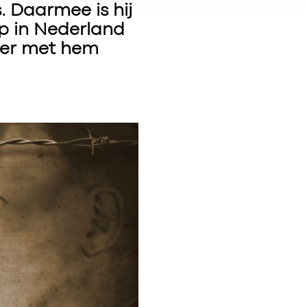
. Daarmee is hij
 in Nederland
s er met hem