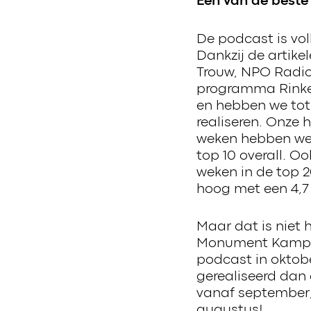
Een van de best
De podcast is vol
Dankzij de artike
Trouw, NPO Radio
programma Rinkel
en hebben we tot
realiseren. Onze 
weken hebben we 
top 10 overall. 
weken in de top 2
hoog met een 4,7 
Maar dat is niet
Monument Kamp Am
podcast in oktobe
gerealiseerd dan
vanaf september, 
augustus!