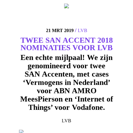
4
/
21 MRT 2019
LVB
TWEE SAN ACCENT 2018
NOMINATIES VOOR LVB
Een echte mijlpaal! We zijn
genomineerd voor twee
SAN Accenten, met cases
‘Vermogens in Nederland’
voor ABN AMRO
MeesPierson en ‘Internet of
Things’ voor Vodafone.
LVB