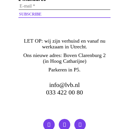
LET OP:
wij zijn verhuisd en vanaf nu
werkzaam in Utrecht.
Ons nieuwe adres: Boven Clarenburg 2
(in Hoog Catharijne)
Parkeren in P5.
info@lvb.nl
033 422 00 80