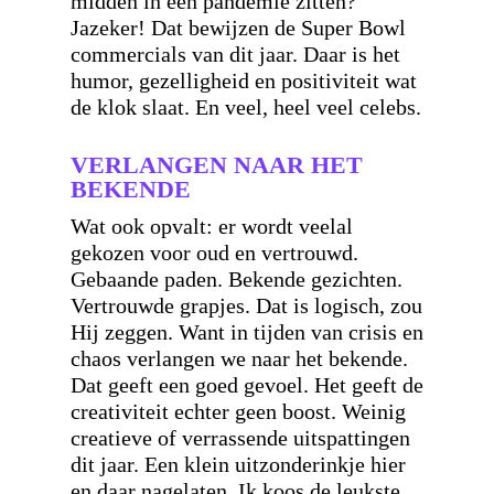
midden in een pandemie zitten?
Jazeker! Dat bewijzen de Super Bowl
commercials van dit jaar. Daar is het
humor, gezelligheid en positiviteit wat
de klok slaat. En veel, heel veel celebs.
VERLANGEN NAAR HET
BEKENDE
Wat ook opvalt: er wordt veelal
gekozen voor oud en vertrouwd.
Gebaande paden. Bekende gezichten.
Vertrouwde grapjes. Dat is logisch, zou
Hij zeggen. Want in tijden van crisis en
chaos verlangen we naar het bekende.
Dat geeft een goed gevoel. Het geeft de
creativiteit echter geen boost. Weinig
creatieve of verrassende uitspattingen
dit jaar. Een klein uitzonderinkje hier
en daar nagelaten. Ik koos de leukste