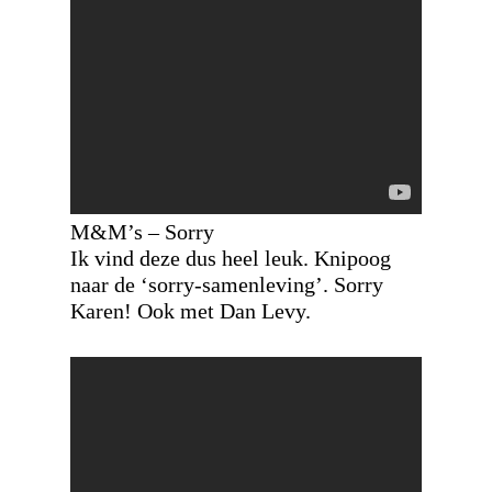
M&M’s – Sorry
Ik vind deze dus heel leuk. Knipoog
naar de ‘sorry-samenleving’. Sorry
Karen! Ook met Dan Levy.