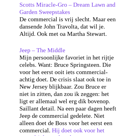
Scotts Miracle-Gro – Dream Lawn and
Garden Sweepstakes
De commercial is vrij slecht. Maar een
dansende John Travolta, dat wil je.
Altijd. Ook met oa Martha Stewart.
Jeep – The Middle
Mijn persoonlijke favoriet in het rijtje
celebs. Want: Bruce Springsteen. Die
voor het eerst ooit iets commercial-
achtig doet. De crisis slaat ook toe in
New Jersey blijkbaar. Zou Bruce er
niet in zitten, dan zou ik zeggen: het
ligt er allemaal wel erg dik bovenop.
Saillant detail. Na een paar dagen heeft
Jeep de commercial gedelete. Niet
alleen doet de Boss voor het eerst een
commercial.
Hij doet ook voor het