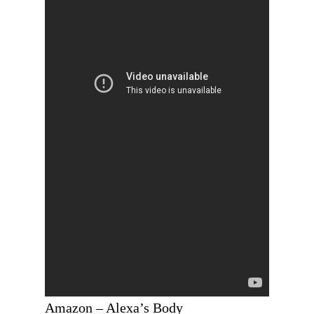
Amazon – Alexa’s Body