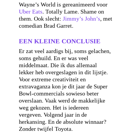
Wayne’s World is gereanimeerd voor
Uber Eats
. Totally Lame. Shame on
them. Ook slecht:
Jimmy’s John’s
, met
comedian Brad Garret.
EEN KLEINE CONCLUSIE
Er zat veel aardigs bij, soms gelachen,
soms gehuild. En er was veel
middelmaat. Die ik dus allemaal
lekker heb overgeslagen in dit lijstje.
Voor extreme creativiteit en
extravaganza kon je dit jaar de Super
Bowl-commercials sowieso beter
overslaan. Vaak werd de makkelijke
weg gekozen. Het is iedereen
vergeven. Volgend jaar in de
herkansing. En de absolute winnaar?
Zonder twijfel Toyota.