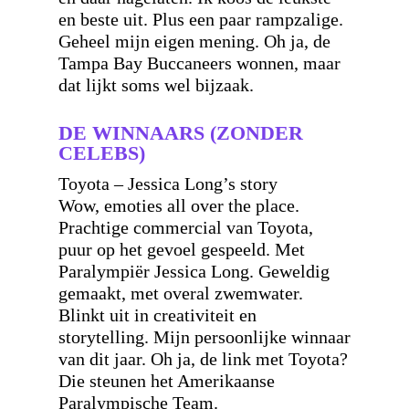
en beste uit. Plus een paar rampzalige.
Geheel mijn eigen mening. Oh ja, de
Tampa Bay Buccaneers wonnen, maar
dat lijkt soms wel bijzaak.
DE WINNAARS (ZONDER
CELEBS)
Toyota – Jessica Long’s story
Wow, emoties all over the place.
Prachtige commercial van Toyota,
puur op het gevoel gespeeld. Met
Paralympiër Jessica Long. Geweldig
gemaakt, met overal zwemwater.
Blinkt uit in creativiteit en
storytelling. Mijn persoonlijke winnaar
van dit jaar. Oh ja, de link met Toyota?
Die steunen het Amerikaanse
Paralympische Team.