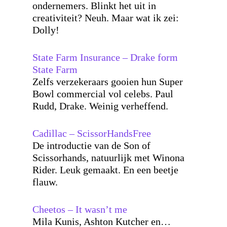
ondernemers. Blinkt het uit in
creativiteit? Neuh. Maar wat ik zei:
Dolly!
State Farm Insurance – Drake form
State Farm
Zelfs verzekeraars gooien hun Super
Bowl commercial vol celebs. Paul
Rudd, Drake. Weinig verheffend.
Cadillac – ScissorHandsFree
De introductie van de Son of
Scissorhands, natuurlijk met Winona
Rider. Leuk gemaakt. En een beetje
flauw.
Cheetos – It wasn’t me
Mila Kunis, Ashton Kutcher en…