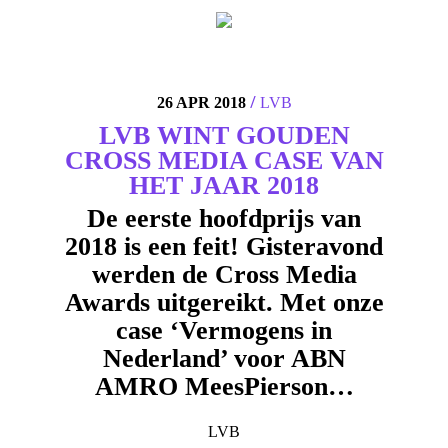
/
26 APR 2018
LVB
LVB WINT GOUDEN
CROSS MEDIA CASE VAN
HET JAAR 2018
De eerste hoofdprijs van
2018 is een feit! Gisteravond
werden de Cross Media
Awards uitgereikt. Met onze
case ‘Vermogens in
Nederland’ voor ABN
AMRO MeesPierson…
LVB