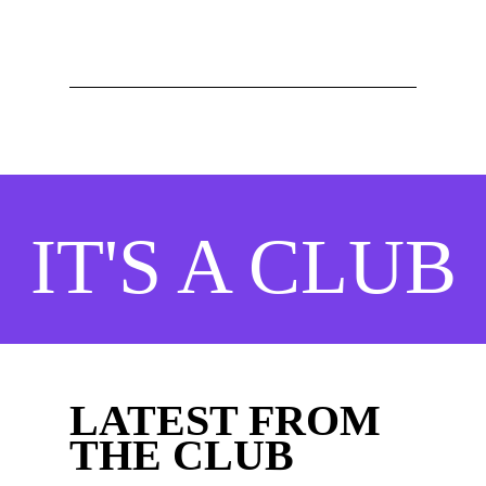
IT'S A CLUB
LATEST FROM
THE CLUB