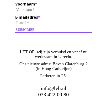
Voornaam
*
E-mailadres
*
LET OP:
wij zijn verhuisd en vanaf nu
werkzaam in Utrecht.
Ons nieuwe adres: Boven Clarenburg 2
(in Hoog Catharijne)
Parkeren in P5.
info@lvb.nl
033 422 00 80