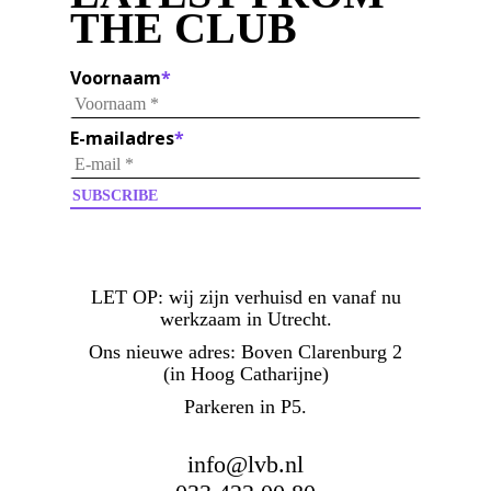
THE CLUB
Voornaam
*
E-mailadres
*
LET OP:
wij zijn verhuisd en vanaf nu
werkzaam in Utrecht.
Ons nieuwe adres: Boven Clarenburg 2
(in Hoog Catharijne)
Parkeren in P5.
info@lvb.nl