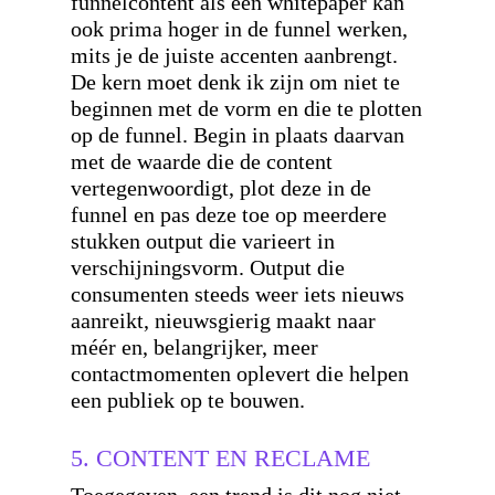
funnelcontent als een whitepaper kan
ook prima hoger in de funnel werken,
mits je de juiste accenten aanbrengt.
De kern moet denk ik zijn om niet te
beginnen met de vorm en die te plotten
op de funnel. Begin in plaats daarvan
met de waarde die de content
vertegenwoordigt, plot deze in de
funnel en pas deze toe op meerdere
stukken output die varieert in
verschijningsvorm. Output die
consumenten steeds weer iets nieuws
aanreikt, nieuwsgierig maakt naar
méér en, belangrijker, meer
contactmomenten oplevert die helpen
een publiek op te bouwen.
5. CONTENT EN RECLAME