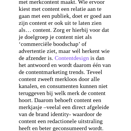
met merkcontent maakt. Wie ervoor
kiest met content een relatie aan te
gaan met een publiek, doet er goed aan
zijn content er ook uit te laten zien
als… content. Zorg er hierbij voor dat
je doelgroep je content niet als
‘commerciële boodschap’ of
advertentie ziet, maar wél herkent wie
de afzender is.
Contentdesign
is dan
het antwoord en wordt daarom één van
de contentmarketing trends. Teveel
content zweeft merkloos door alle
kanalen, en consumenten kunnen niet
teruggeven bij welk merk de content
hoort. Daarom behoeft content een
merkjasje –veelal een direct afgeleide
van de brand identity- waardoor de
content een redactionele uitstraling
heeft en beter geconsumeerd wordt.