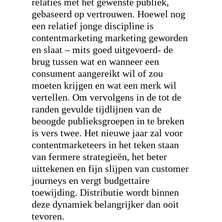
relaties met het gewenste publiek,
gebaseerd op vertrouwen. Hoewel nog
een relatief jonge discipline is
contentmarketing marketing geworden
en slaat – mits goed uitgevoerd- de
brug tussen wat en wanneer een
consument aangereikt wil of zou
moeten krijgen en wat een merk wil
vertellen. Om vervolgens in de tot de
randen gevulde tijdlijnen van de
beoogde publieksgroepen in te breken
is vers twee. Het nieuwe jaar zal voor
contentmarketeers in het teken staan
van fermere strategieën, het beter
uittekenen en fijn slijpen van customer
journeys en vergt budgettaire
toewijding. Distributie wordt binnen
deze dynamiek belangrijker dan ooit
tevoren.