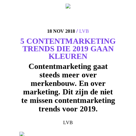
4
/
18 NOV 2018
LVB
5 CONTENTMARKETING
TRENDS DIE 2019 GAAN
KLEUREN
Contentmarketing gaat
steeds meer over
merkenbouw. En over
marketing. Dit zijn de niet
te missen contentmarketing
trends voor 2019.
LVB