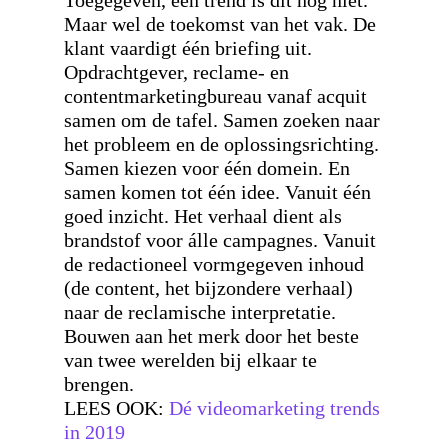
Toegegeven, een trend is dit nog niet.
Maar wel de toekomst van het vak. De
klant vaardigt één briefing uit.
Opdrachtgever, reclame- en
contentmarketingbureau vanaf acquit
samen om de tafel. Samen zoeken naar
het probleem en de oplossingsrichting.
Samen kiezen voor één domein. En
samen komen tot één idee. Vanuit één
goed inzicht. Het verhaal dient als
brandstof voor álle campagnes. Vanuit
de redactioneel vormgegeven inhoud
(de content, het bijzondere verhaal)
naar de reclamische interpretatie.
Bouwen aan het merk door het beste
van twee werelden bij elkaar te
brengen.
LEES OOK:
Dé videomarketing trends
in 2019