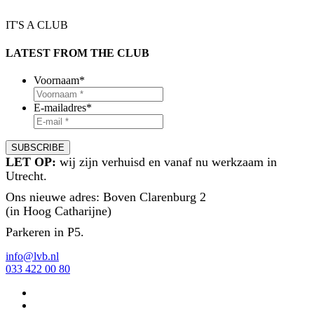
IT'S A CLUB
LATEST FROM THE CLUB
Voornaam
*
E-mailadres
*
LET OP:
wij zijn verhuisd en vanaf nu werkzaam in
Utrecht.
Ons nieuwe adres: Boven Clarenburg 2
(in Hoog Catharijne)
Parkeren in P5.
info@lvb.nl
033 422 00 80