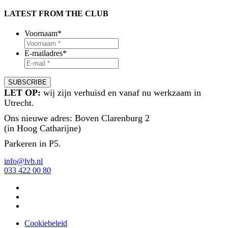
LATEST FROM THE CLUB
Voornaam
*
E-mailadres
*
LET OP:
wij zijn verhuisd en vanaf nu werkzaam in
Utrecht.
Ons nieuwe adres: Boven Clarenburg 2
(in Hoog Catharijne)
Parkeren in P5.
info@lvb.nl
033 422 00 80
Cookiebeleid