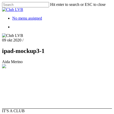
Hit enter to search or ESC to close
No menu assigned
09 okt 2020
/
ipad-mockup3-1
Aida Merino
IT'S A CLUB