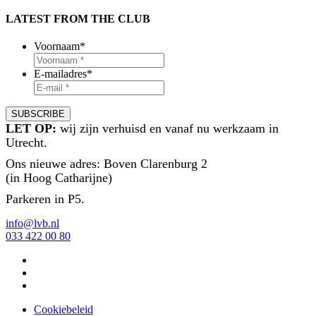
LATEST FROM THE CLUB
Voornaam
*
E-mailadres
*
LET OP:
wij zijn verhuisd en vanaf nu werkzaam in
Utrecht.
Ons nieuwe adres: Boven Clarenburg 2
(in Hoog Catharijne)
Parkeren in P5.
info@lvb.nl
033 422 00 80
Cookiebeleid