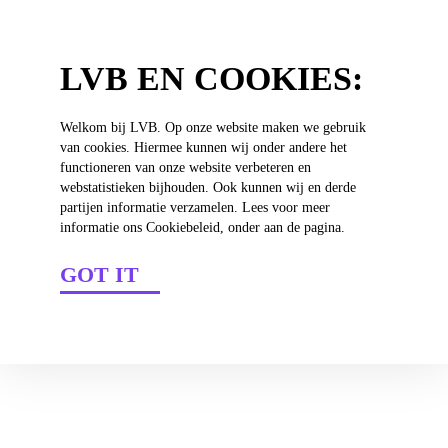
4
LVB EN COOKIES:
06 okt 2020
/
AF
Welkom bij LVB. Op onze website maken we gebruik
van cookies. Hiermee kunnen wij onder andere het
functioneren van onze website verbeteren en
webstatistieken bijhouden. Ook kunnen wij en derde
partijen informatie verzamelen. Lees voor meer
informatie ons Cookiebeleid, onder aan de pagina.
GOT IT
SOC