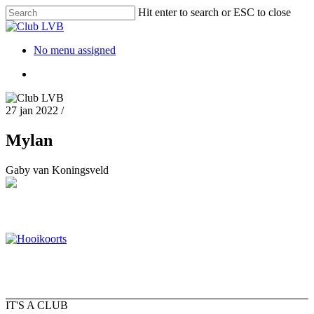
Hit enter to search or ESC to close
No menu assigned
27 jan 2022
/
Mylan
Gaby van Koningsveld
IT'S A CLUB