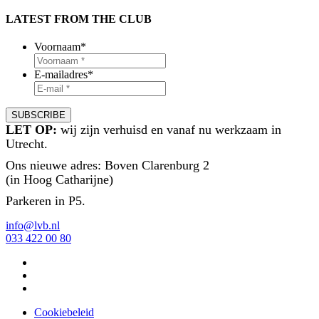
LATEST FROM THE CLUB
Voornaam
*
E-mailadres
*
LET OP:
wij zijn verhuisd en vanaf nu werkzaam in
Utrecht.
Ons nieuwe adres: Boven Clarenburg 2
(in Hoog Catharijne)
Parkeren in P5.
info@lvb.nl
033 422 00 80
Cookiebeleid