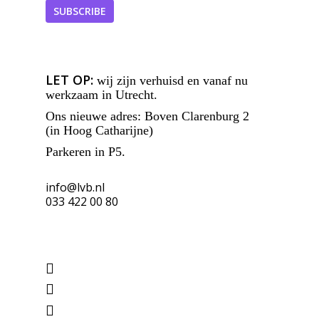
LET OP:
wij zijn verhuisd en vanaf nu
werkzaam in Utrecht.
Ons nieuwe adres: Boven Clarenburg 2
(in Hoog Catharijne)
Parkeren in P5.
info@lvb.nl
033 422 00 80