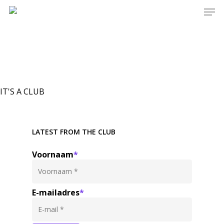
IT'S A CLUB
LATEST FROM THE CLUB
Voornaam
*
E-mailadres
*