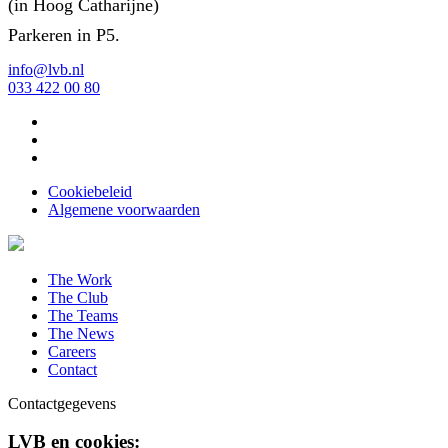
(in Hoog Catharijne)
Parkeren in P5.
info@lvb.nl
033 422 00 80
Cookiebeleid
Algemene voorwaarden
The Work
The Club
The Teams
The News
Careers
Contact
Contactgegevens
LVB en cookies: