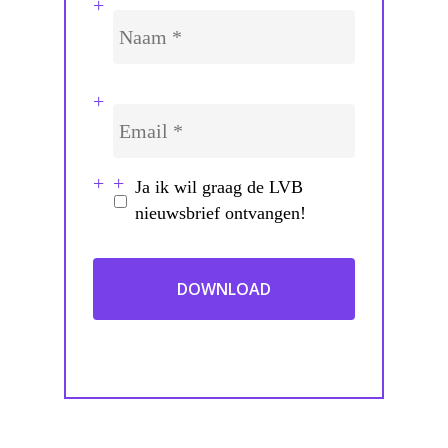
Voornaam
Naam
*
Email
*
Ja ik wil graag de LVB
Inschrijven
nieuwsbrief ontvangen!
nieuwsbrief