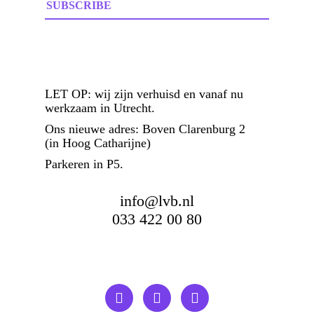
LET OP:
wij zijn verhuisd en vanaf nu
werkzaam in Utrecht.
Ons nieuwe adres: Boven Clarenburg 2
(in Hoog Catharijne)
Parkeren in P5.
info@lvb.nl
033 422 00 80