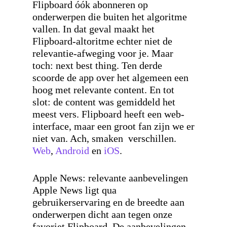
Flipboard óók abonneren op
onderwerpen die buiten het algoritme
vallen. In dat geval maakt het
Flipboard-altoritme echter niet de
relevantie-afweging voor je. Maar
toch: next best thing. Ten derde
scoorde de app over het algemeen een
hoog met relevante content. En tot
slot: de content was gemiddeld het
meest vers. Flipboard heeft een web-
interface, maar een groot fan zijn we er
niet van. Ach, smaken verschillen.
Web
,
Android
en
iOS
.
Apple News: relevante aanbevelingen
Apple News ligt qua
gebruikerservaring en de breedte aan
onderwerpen dicht aan tegen onze
favoriet Flipboard. De aanbevelingen