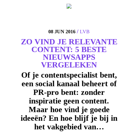
4
/
08 JUN 2016
LVB
ZO VIND JE RELEVANTE
CONTENT: 5 BESTE
NIEUWSAPPS
VERGELEKEN
Of je contentspecialist bent,
een social kanaal beheert of
PR-pro bent: zonder
inspiratie geen content.
Maar hoe vind je goede
ideeën? En hoe blijf je bij in
het vakgebied van…