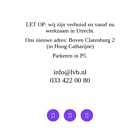
LET OP:
wij zijn verhuisd en vanaf nu
werkzaam in Utrecht.
Ons nieuwe adres: Boven Clarenburg 2
(in Hoog Catharijne)
Parkeren in P5.
info@lvb.nl
033 422 00 80