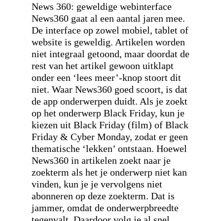
News 360: geweldige webinterface
News360 gaat al een aantal jaren mee.
De interface op zowel mobiel, tablet of
website is geweldig. Artikelen worden
niet integraal getoond, maar doordat de
rest van het artikel gewoon uitklapt
onder een ‘lees meer’-knop stoort dit
niet. Waar News360 goed scoort, is dat
de app onderwerpen duidt. Als je zoekt
op het onderwerp Black Friday, kun je
kiezen uit Black Friday (film) of Black
Friday & Cyber Monday, zodat er geen
thematische ‘lekken’ ontstaan. Hoewel
News360 in artikelen zoekt naar je
zoekterm als het je onderwerp niet kan
vinden, kun je je vervolgens niet
abonneren op deze zoekterm. Dat is
jammer, omdat de onderwerpbreedte
tegenvalt. Daardoor volg je al snel