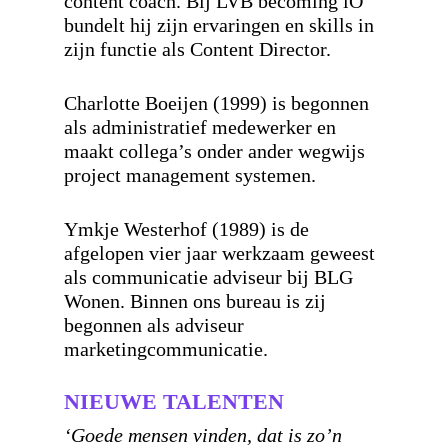
content coach. Bij LVB becoming iO
bundelt hij zijn ervaringen en skills in
zijn functie als Content Director.
Charlotte Boeijen (1999)
is begonnen
als administratief medewerker en
maakt collega’s onder ander wegwijs
project management systemen.
Ymkje Westerhof (1989)
is de
afgelopen vier jaar werkzaam geweest
als communicatie adviseur bij BLG
Wonen. Binnen ons bureau is zij
begonnen als adviseur
marketingcommunicatie.
NIEUWE TALENTEN
‘Goede mensen vinden, dat is zo’n