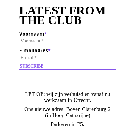
LATEST FROM
THE CLUB
Voornaam
*
E-mailadres
*
LET OP:
wij zijn verhuisd en vanaf nu
werkzaam in Utrecht.
Ons nieuwe adres: Boven Clarenburg 2
(in Hoog Catharijne)
Parkeren in P5.