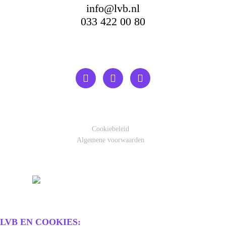
info@lvb.nl
033 422 00 80
Cookiebeleid
Algemene voorwaarden
LVB EN COOKIES: