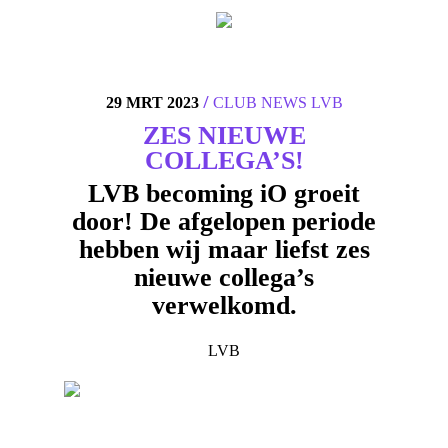
4
/
29 MRT 2023
CLUB NEWS
LVB
ZES NIEUWE
COLLEGA’S!
LVB becoming iO groeit
door! De afgelopen periode
hebben wij maar liefst zes
nieuwe collega’s
verwelkomd.
LVB