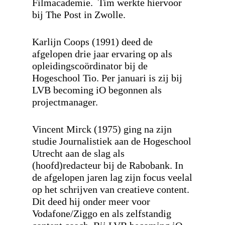
Filmacademie. Tim werkte hiervoor
bij The Post in Zwolle.
Karlijn Coops (1991)
deed de
afgelopen drie jaar ervaring op als
opleidingscoördinator bij de
Hogeschool Tio. Per januari is zij bij
LVB becoming iO begonnen als
projectmanager.
Vincent Mirck (1975)
ging na zijn
studie Journalistiek aan de Hogeschool
Utrecht aan de slag als
(hoofd)redacteur bij de Rabobank. In
de afgelopen jaren lag zijn focus veelal
op het schrijven van creatieve content.
Dit deed hij onder meer voor
Vodafone/Ziggo en als zelfstandig