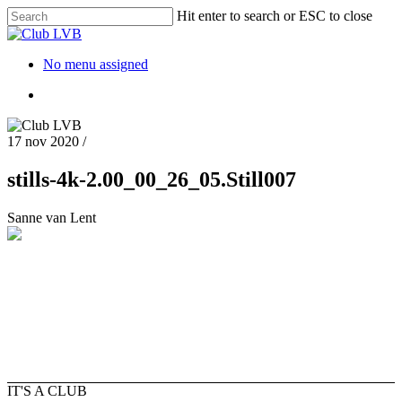
Hit enter to search or ESC to close
No menu assigned
17 nov 2020
/
stills-4k-2.00_00_26_05.Still007
Sanne van Lent
IT'S A CLUB