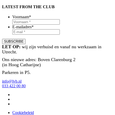
LATEST FROM THE CLUB
Voornaam
*
E-mailadres
*
LET OP:
wij zijn verhuisd en vanaf nu werkzaam in
Utrecht.
Ons nieuwe adres: Boven Clarenburg 2
(in Hoog Catharijne)
Parkeren in P5.
info@lvb.nl
033 422 00 80
Cookiebeleid