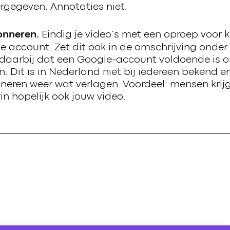
rgegeven. Annotaties niet.
Eindig je video’s met een oproep voor k
onneren.
e account. Zet dit ook in de omschrijving onder 
 daarbij dat een Google-account voldoende is o
n. Dit is in Nederland niet bij iedereen bekend e
neren weer wat verlagen. Voordeel: mensen krij
n hopelijk ook jouw video.