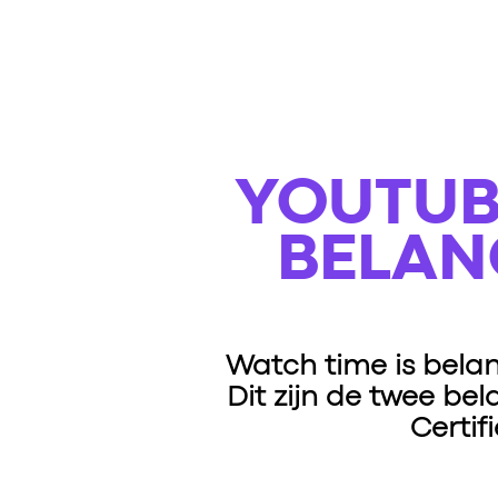
YOUTUB
BELAN
Watch time is belan
Dit zijn de twee bel
Certif