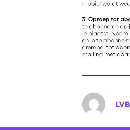
mobiel wordt wee
3. Oproep tot ab
te abonneren op j
je plaatst. Noem
en je te abonnere
drempel tot abon
mailing met daari
LVB