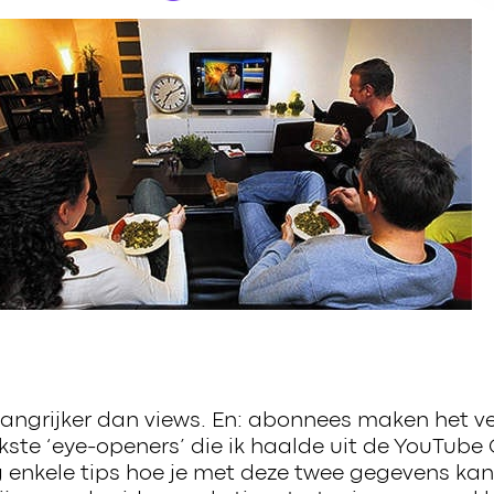
angrijker dan views. En: abonnees maken het vers
kste ‘eye-openers’ die ik haalde uit de YouTube 
og enkele tips hoe je met deze twee gegevens ka