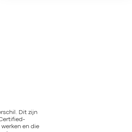
chil. Dit zijn
Certified-
n werken en die