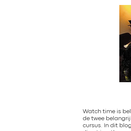
Watch time is bel
de twee belangrij
cursus. In dit bl