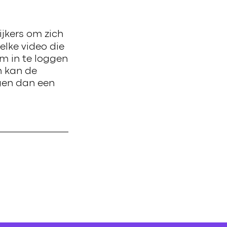
ijkers om zich
elke video die
m in te loggen
n kan de
gen dan een