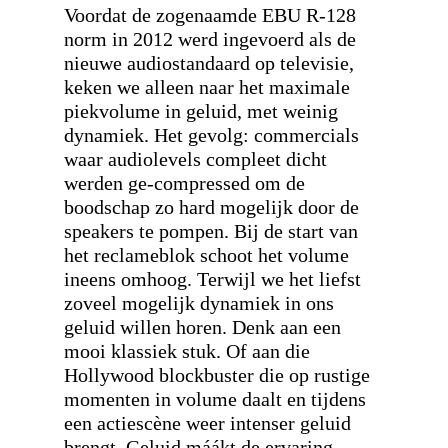
Voordat de zogenaamde EBU R-128
norm in 2012 werd ingevoerd als de
nieuwe audiostandaard op televisie,
keken we alleen naar het maximale
piekvolume in geluid, met weinig
dynamiek. Het gevolg: commercials
waar audiolevels compleet dicht
werden ge-compressed om de
boodschap zo hard mogelijk door de
speakers te pompen. Bij de start van
het reclameblok schoot het volume
ineens omhoog. Terwijl we het liefst
zoveel mogelijk dynamiek in ons
geluid willen horen. Denk aan een
mooi klassiek stuk. Of aan die
Hollywood blockbuster die op rustige
momenten in volume daalt en tijdens
een actiescène weer intenser geluid
brengt. Geluid máákt de ervaring.