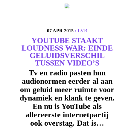
4
/
07 APR 2015
LVB
YOUTUBE STAAKT
LOUDNESS WAR: EINDE
GELUIDSVERSCHIL
TUSSEN VIDEO’S
Tv en radio pasten hun
audionormen eerder al aan
om geluid meer ruimte voor
dynamiek en klank te geven.
En nu is YouTube als
allereerste internetpartij
ook overstag. Dat is…