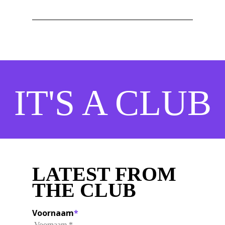
IT'S A CLUB
LATEST FROM
THE CLUB
Voornaam
*