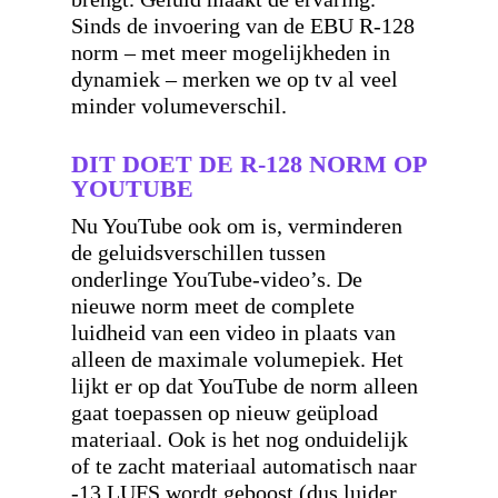
Sinds de invoering van de EBU R-128
norm – met meer mogelijkheden in
dynamiek – merken we op tv al veel
minder volumeverschil.
DIT DOET DE R-128 NORM OP
YOUTUBE
Nu YouTube ook om is, verminderen
de geluidsverschillen tussen
onderlinge YouTube-video’s. De
nieuwe norm meet de complete
luidheid van een video in plaats van
alleen de maximale volumepiek. Het
lijkt er op dat YouTube de norm alleen
gaat toepassen op nieuw geüpload
materiaal. Ook is het nog onduidelijk
of te zacht materiaal automatisch naar
-13 LUFS wordt geboost (dus luider