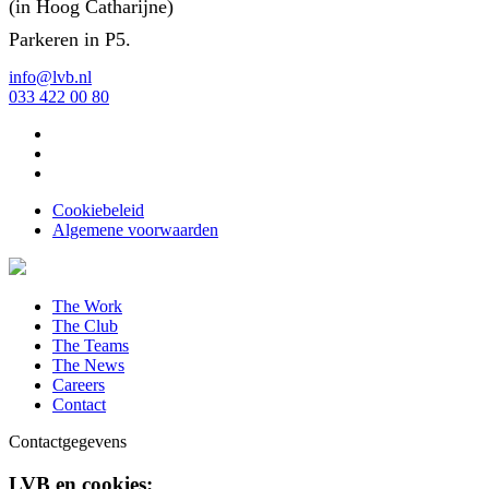
(in Hoog Catharijne)
Parkeren in P5.
info@lvb.nl
033 422 00 80
Cookiebeleid
Algemene voorwaarden
The Work
The Club
The Teams
The News
Careers
Contact
Contactgegevens
LVB en cookies: