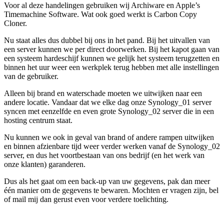
Voor al deze handelingen gebruiken wij Archiware en Apple’s
Timemachine Software. Wat ook goed werkt is Carbon Copy
Cloner.
Nu staat alles dus dubbel bij ons in het pand. Bij het uitvallen van
een server kunnen we per direct doorwerken. Bij het kapot gaan van
een systeem hardeschijf kunnen we gelijk het systeem terugzetten en
binnen het uur weer een werkplek terug hebben met alle instellingen
van de gebruiker.
Alleen bij brand en waterschade moeten we uitwijken naar een
andere locatie. Vandaar dat we elke dag onze Synology_01 server
syncen met eenzelfde en even grote Synology_02 server die in een
hosting centrum staat.
Nu kunnen we ook in geval van brand of andere rampen uitwijken
en binnen afzienbare tijd weer verder werken vanaf de Synology_02
server, en dus het voortbestaan van ons bedrijf (en het werk van
onze klanten) garanderen.
Dus als het gaat om een back-up van uw gegevens, pak dan meer
één manier om de gegevens te bewaren. Mochten er vragen zijn, bel
of mail mij dan gerust even voor verdere toelichting.