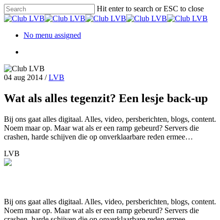
Hit enter to search or ESC to close
No menu assigned
04 aug 2014
/
LVB
Wat als alles tegenzit? Een lesje back-up
Bij ons gaat alles digitaal. Alles, video, persberichten, blogs, content.
Noem maar op. Maar wat als er een ramp gebeurd? Servers die
crashen, harde schijven die op onverklaarbare reden ermee…
LVB
Bij ons gaat alles digitaal. Alles, video, persberichten, blogs, content.
Noem maar op. Maar wat als er een ramp gebeurd? Servers die
crashen, harde schijven die op onverklaarbare reden ermee