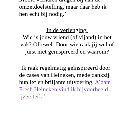
omzetdoelstelling, maar daar heb ik
hen echt bij nodig.’
In de verlenging:
Wie is jouw vriend (of vijand) in het
vak? Oftewel: Door wie raak jij wel of
juist niet geïnspireerd en waarom?
‘Ik raak regelmatig geïnspireerd door
de cases van Heineken, mede dankzij
hun lef en briljante uitvoering.
A’dam
Fresh Heineken vind ik bijvoorbeeld
ijzersterk.
’