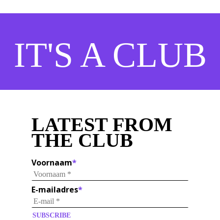
IT'S A CLUB
LATEST FROM
THE CLUB
Voornaam
*
E-mailadres
*