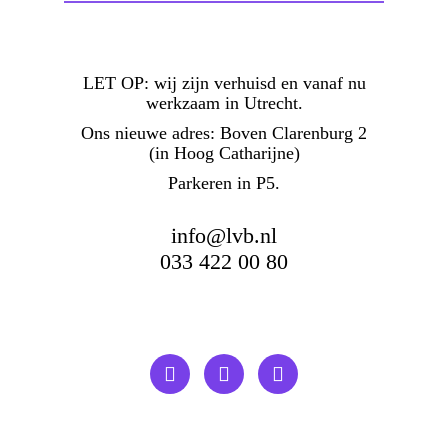
LET OP:
wij zijn verhuisd en vanaf nu
werkzaam in Utrecht.
Ons nieuwe adres: Boven Clarenburg 2
(in Hoog Catharijne)
Parkeren in P5.
info@lvb.nl
033 422 00 80