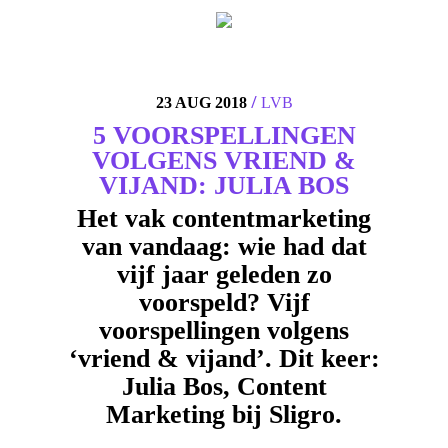
4
/
23 AUG 2018
LVB
5 VOORSPELLINGEN
VOLGENS VRIEND &
VIJAND: JULIA BOS
Het vak contentmarketing
van vandaag: wie had dat
vijf jaar geleden zo
voorspeld? Vijf
voorspellingen volgens
‘vriend & vijand’. Dit keer:
Julia Bos, Content
Marketing bij Sligro.