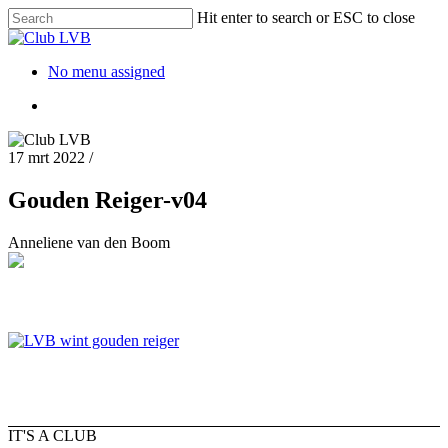
Hit enter to search or ESC to close
No menu assigned
17 mrt 2022
/
Gouden Reiger-v04
Anneliene van den Boom
IT'S A CLUB