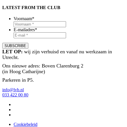
LATEST FROM THE CLUB
Voornaam
*
E-mailadres
*
LET OP:
wij zijn verhuisd en vanaf nu werkzaam in
Utrecht.
Ons nieuwe adres: Boven Clarenburg 2
(in Hoog Catharijne)
Parkeren in P5.
info@lvb.nl
033 422 00 80
Cookiebeleid