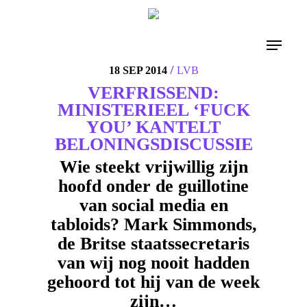
4
/
18 SEP 2014
LVB
VERFRISSEND:
MINISTERIEEL ‘FUCK
YOU’ KANTELT
BELONINGSDISCUSSIE
Wie steekt vrijwillig zijn
hoofd onder de guillotine
van social media en
tabloids? Mark Simmonds,
de Britse staatssecretaris
van wij nog nooit hadden
gehoord tot hij van de week
zijn…