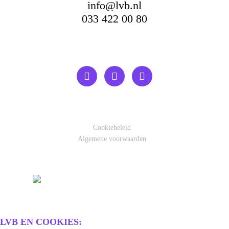
info@lvb.nl
033 422 00 80
Cookiebeleid
Algemene voorwaarden
LVB EN COOKIES: