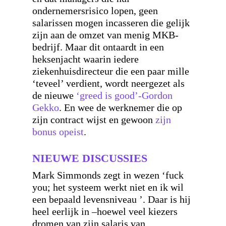
ondernemersrisico lopen, geen
salarissen mogen incasseren die gelijk
zijn aan de omzet van menig MKB-
bedrijf. Maar dit ontaardt in een
heksenjacht waarin iedere
ziekenhuisdirecteur die een paar mille
‘teveel’ verdient, wordt neergezet als
de nieuwe
‘greed is good’-Gordon
Gekko
. En wee de werknemer die op
zijn contract wijst en gewoon
zijn
bonus opeist
.
NIEUWE DISCUSSIES
Mark Simmonds zegt in wezen ‘fuck
you; het systeem werkt niet en ik wil
een bepaald levensniveau ’. Daar is hij
heel eerlijk in –hoewel veel kiezers
dromen van zijn salaris van