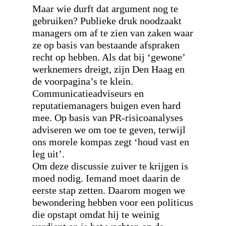
Maar wie durft dat argument nog te
gebruiken? Publieke druk noodzaakt
managers om af te zien van zaken waar
ze op basis van bestaande afspraken
recht op hebben. Als dat bij ‘gewone’
werknemers dreigt, zijn Den Haag en
de voorpagina’s te klein.
Communicatieadviseurs en
reputatiemanagers buigen even hard
mee. Op basis van PR-risicoanalyses
adviseren we om toe te geven, terwijl
ons morele kompas zegt ‘houd vast en
leg uit’.
Om deze discussie zuiver te krijgen is
moed nodig. Iemand moet daarin de
eerste stap zetten. Daarom mogen we
bewondering hebben voor een politicus
die opstapt omdat hij te weinig