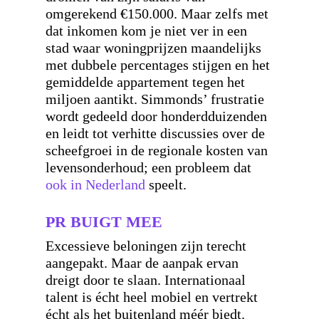
omgerekend €150.000. Maar zelfs met
dat inkomen kom je niet ver in een
stad waar woningprijzen maandelijks
met dubbele percentages stijgen en het
gemiddelde appartement tegen het
miljoen aantikt. Simmonds’ frustratie
wordt gedeeld door honderdduizenden
en leidt tot verhitte discussies over de
scheefgroei in de regionale kosten van
levensonderhoud; een probleem dat
ook in Nederland
speelt.
PR BUIGT MEE
Excessieve beloningen zijn terecht
aangepakt. Maar de aanpak ervan
dreigt door te slaan. Internationaal
talent is écht heel mobiel en vertrekt
écht als het buitenland méér biedt.