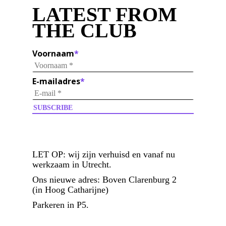
LATEST FROM
THE CLUB
Voornaam
*
E-mailadres
*
LET OP:
wij zijn verhuisd en vanaf nu
werkzaam in Utrecht.
Ons nieuwe adres: Boven Clarenburg 2
(in Hoog Catharijne)
Parkeren in P5.