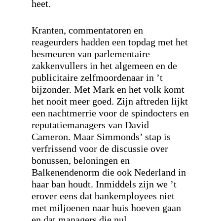
heet.
Kranten, commentatoren en
reageurders hadden een topdag met het
besmeuren van parlementaire
zakkenvullers in het algemeen en de
publicitaire zelfmoordenaar in ’t
bijzonder. Met Mark en het volk komt
het nooit meer goed. Zijn aftreden lijkt
een nachtmerrie voor de spindocters en
reputatiemanagers van David
Cameron. Maar Simmonds’ stap is
verfrissend voor de discussie over
bonussen, beloningen en
Balkenendenorm die ook Nederland in
haar ban houdt. Inmiddels zijn we ’t
erover eens dat bankemployees niet
met miljoenen naar huis hoeven gaan
en dat managers die nul