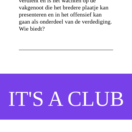
verdient en is het wachten op de
vakgenoot die het bredere plaatje kan
presenteren en in het offensief kan
gaan als onderdeel van de verdediging.
Wie biedt?
IT'S A CLUB