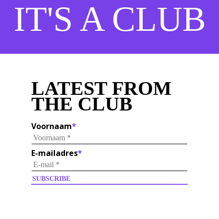
IT'S A CLUB
LATEST FROM
THE CLUB
Voornaam
*
E-mailadres
*