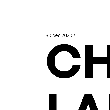
30 dec 2020
/
CH