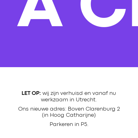
S A 
wij zijn verhuisd en vanaf nu
LET OP:
werkzaam in Utrecht.
Ons nieuwe adres: Boven Clarenburg 2
(in Hoog Catharijne)
Parkeren in P5.