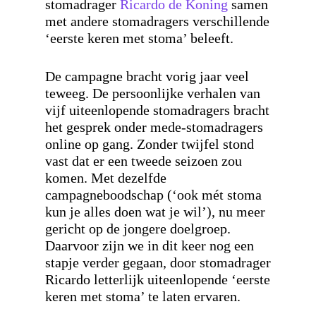
stomadrager
Ricardo de Koning
samen
met andere stomadragers verschillende
‘eerste keren met stoma’ beleeft.
De campagne bracht vorig jaar veel
teweeg. De persoonlijke verhalen van
vijf uiteenlopende stomadragers bracht
het gesprek onder mede-stomadragers
online op gang. Zonder twijfel stond
vast dat er een tweede seizoen zou
komen. Met dezelfde
campagneboodschap (‘ook mét stoma
kun je alles doen wat je wil’), nu meer
gericht op de jongere doelgroep.
Daarvoor zijn we in dit keer nog een
stapje verder gegaan, door stomadrager
Ricardo letterlijk uiteenlopende ‘eerste
keren met stoma’ te laten ervaren.