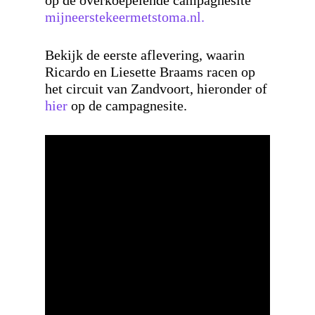
op de overkoepelende campagnesite
mijneerstekeermetstoma.nl.
Bekijk de eerste aflevering, waarin
Ricardo en Liesette Braams racen op
het circuit van Zandvoort, hieronder of
hier
op de campagnesite.