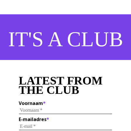
IT'S A CLUB
LATEST FROM
THE CLUB
Voornaam
*
E-mailadres
*