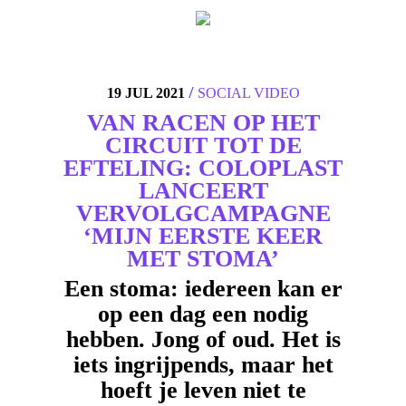
4
/
19 JUL 2021
SOCIAL
VIDEO
VAN RACEN OP HET
CIRCUIT TOT DE
EFTELING: COLOPLAST
LANCEERT
VERVOLGCAMPAGNE
‘MIJN EERSTE KEER
MET STOMA’
Een stoma: iedereen kan er
op een dag een nodig
hebben. Jong of oud. Het is
iets ingrijpends, maar het
hoeft je leven niet te