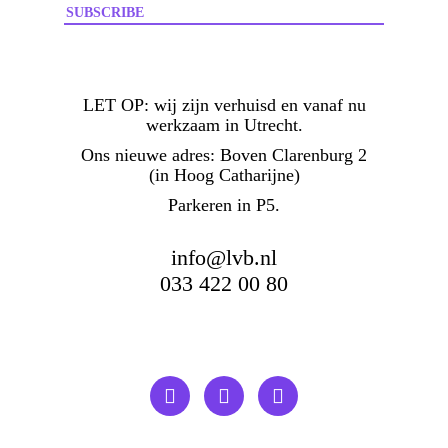
LET OP:
wij zijn verhuisd en vanaf nu
werkzaam in Utrecht.
Ons nieuwe adres: Boven Clarenburg 2
(in Hoog Catharijne)
Parkeren in P5.
info@lvb.nl
033 422 00 80