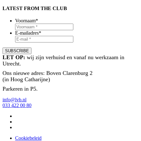
LATEST FROM THE CLUB
Voornaam
*
E-mailadres
*
LET OP:
wij zijn verhuisd en vanaf nu werkzaam in
Utrecht.
Ons nieuwe adres: Boven Clarenburg 2
(in Hoog Catharijne)
Parkeren in P5.
info@lvb.nl
033 422 00 80
Cookiebeleid