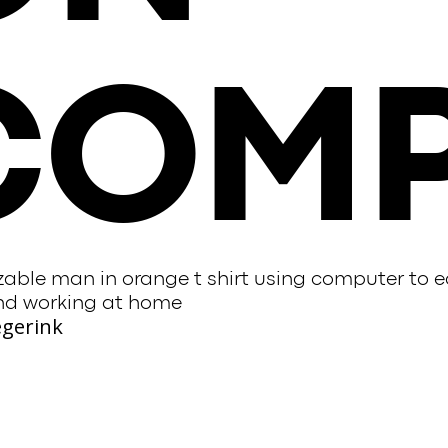
COMP
able man in orange t shirt using computer to edi
nd working at home
egerink