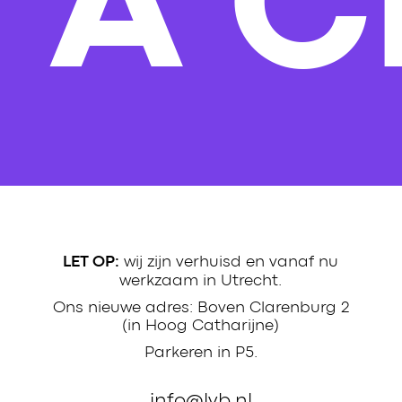
S A 
wij zijn verhuisd en vanaf nu
LET OP:
werkzaam in Utrecht.
Ons nieuwe adres: Boven Clarenburg 2
(in Hoog Catharijne)
Parkeren in P5.
info@lvb.nl