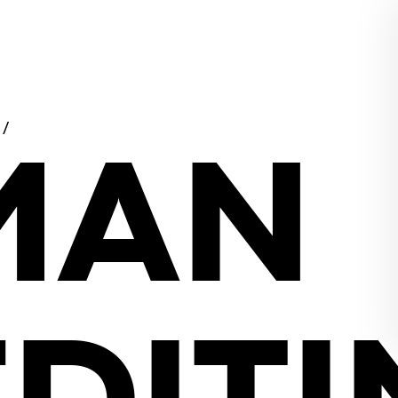
/
MAN