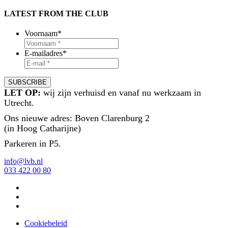
LATEST FROM THE CLUB
Voornaam
*
E-mailadres
*
LET OP:
wij zijn verhuisd en vanaf nu werkzaam in
Utrecht.
Ons nieuwe adres: Boven Clarenburg 2
(in Hoog Catharijne)
Parkeren in P5.
info@lvb.nl
033 422 00 80
Cookiebeleid