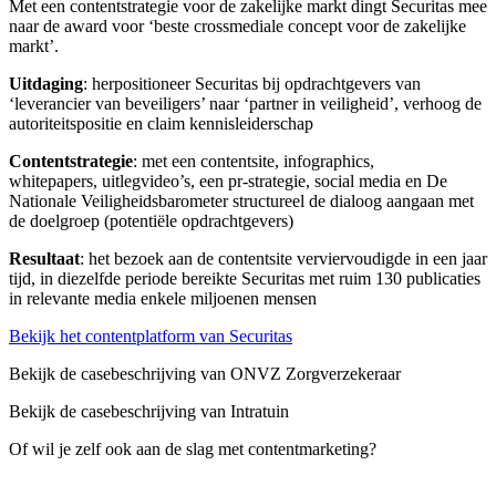
Met een contentstrategie voor de zakelijke markt dingt Securitas mee
naar de award voor ‘beste crossmediale concept voor de zakelijke
markt’.
Uitdaging
: herpositioneer Securitas bij opdrachtgevers van
‘leverancier van beveiligers’ naar ‘partner in veiligheid’, verhoog de
autoriteitspositie en claim kennisleiderschap
Contentstrategie
: met een contentsite, infographics,
whitepapers, uitlegvideo’s, een pr-strategie, social media en De
Nationale Veiligheidsbarometer structureel de dialoog aangaan met
de doelgroep (potentiële opdrachtgevers)
Resultaat
: het bezoek aan de contentsite verviervoudigde in een jaar
tijd, in diezelfde periode bereikte Securitas met ruim 130 publicaties
in relevante media enkele miljoenen mensen
Bekijk het contentplatform van Securitas
Bekijk de casebeschrijving van ONVZ Zorgverzekeraar
Bekijk de casebeschrijving van Intratuin
Of wil je zelf ook aan de slag met contentmarketing?