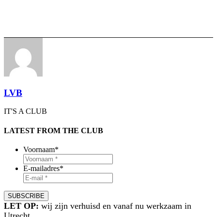
LVB
IT'S A CLUB
LATEST FROM THE CLUB
Voornaam
*
E-mailadres
*
LET OP:
wij zijn verhuisd en vanaf nu werkzaam in
Utrecht.