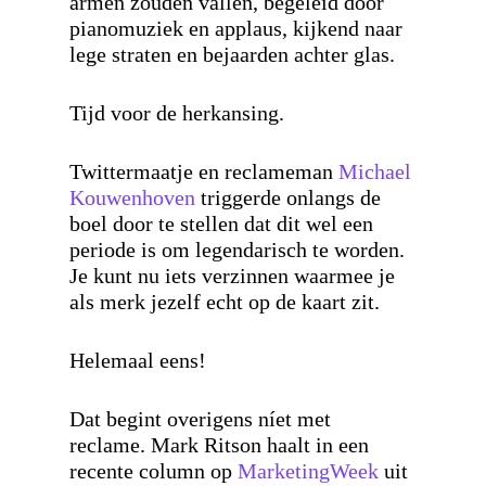
armen zouden vallen, begeleid door
pianomuziek en applaus, kijkend naar
lege straten en bejaarden achter glas.
Tijd voor de
herkansing
.
Twittermaatje en reclameman
Michael
Kouwenhoven
triggerde onlangs de
boel door te stellen dat dit wel een
periode is om legendarisch te worden.
Je kunt nu iets verzinnen waarmee je
als merk jezelf echt op de kaart zit.
Helemaal eens!
Dat begint overigens níet met
reclame.
Mark Ritson
haalt in een
recente column op
MarketingWeek
uit