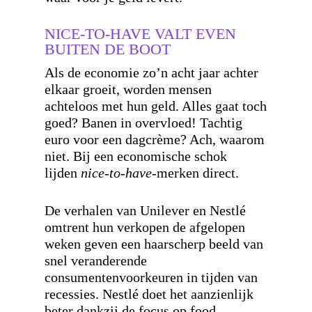
NICE-TO-HAVE VALT EVEN
BUITEN DE BOOT
Als de economie zo’n acht jaar achter
elkaar groeit, worden mensen
achteloos met hun geld. Alles gaat toch
goed? Banen in overvloed! Tachtig
euro voor een dagcrème? Ach, waarom
niet. Bij een economische schok
lijden
nice-to-have
-merken direct.
De verhalen van Unilever en Nestlé
omtrent hun verkopen de afgelopen
weken geven een haarscherp beeld van
snel veranderende
consumentenvoorkeuren in tijden van
recessies. Nestlé doet het aanzienlijk
beter dankzij de focus op food.