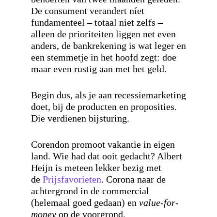
De consument verandert níet
fundamenteel – totaal niet zelfs –
alleen de prioriteiten liggen net even
anders, de bankrekening is wat leger en
een stemmetje in het hoofd zegt: doe
maar even rustig aan met het geld.
Begin dus, als je aan recessiemarketing
doet, bij de producten en proposities.
Die verdienen bijsturing.
Corendon promoot vakantie in eigen
land. Wie had dat ooit gedacht? Albert
Heijn is meteen lekker bezig met
de
Prijsfavorieten
. Corona naar de
achtergrond in de commercial
(helemaal goed gedaan) en
value-for-
money
op de voorgrond.