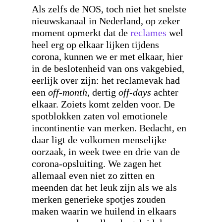
Als zelfs de NOS, toch niet het snelste
nieuwskanaal in Nederland, op zeker
moment opmerkt dat de
reclames
wel
heel erg op elkaar lijken tijdens
corona, kunnen we er met elkaar, hier
in de beslotenheid van ons vakgebied,
eerlijk over zijn:
het reclamevak had
een
off-month
, dertig
off-days
achter
elkaar. Zoiets komt zelden voor. De
spotblokken zaten vol emotionele
incontinentie van merken. Bedacht, en
daar ligt de volkomen menselijke
oorzaak, in week twee en drie van de
corona-opsluiting. We zagen het
allemaal even niet zo zitten en
meenden dat het leuk zijn als we als
merken generieke spotjes zouden
maken waarin we huilend in elkaars