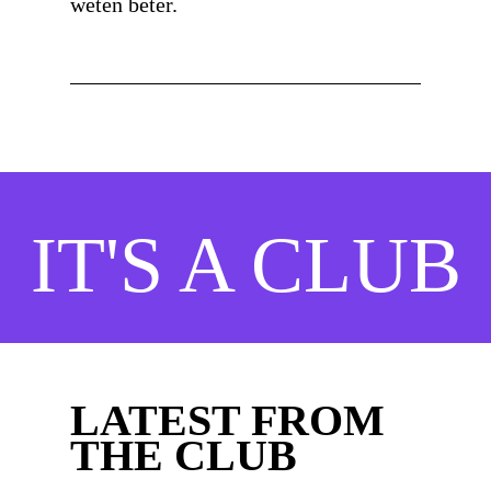
weten beter.
IT'S A CLUB
LATEST FROM
THE CLUB