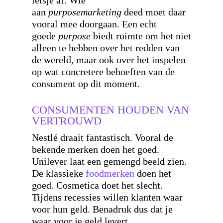
ietsje af. Wie
aan
purposemarketing
deed moet daar
vooral mee doorgaan. Een echt
goede
purpose
biedt ruimte om het niet
alleen te hebben over het redden van
de wereld, maar ook over het inspelen
op wat concretere behoeften van de
consument op dit moment.
CONSUMENTEN HOUDEN VAN
VERTROUWD
Nestlé draait fantastisch. Vooral de
bekende merken doen het goed.
Unilever laat een gemengd beeld zien.
De klassieke
foodmerken
doen het
goed. Cosmetica doet het slecht.
Tijdens recessies willen klanten waar
voor hun geld. Benadruk dus dat je
waar voor je geld levert.