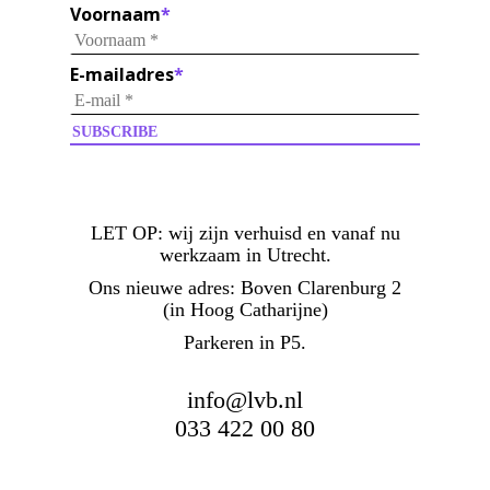
Voornaam
*
E-mailadres
*
LET OP:
wij zijn verhuisd en vanaf nu
werkzaam in Utrecht.
Ons nieuwe adres: Boven Clarenburg 2
(in Hoog Catharijne)
Parkeren in P5.
info@lvb.nl
033 422 00 80