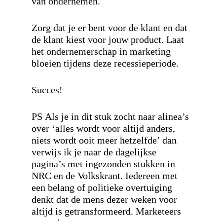
van ondernemen.
Zorg dat je er bent voor de klant en dat
de klant kiest voor jouw product. Laat
het ondernemerschap in marketing
bloeien tijdens deze recessieperiode.
Succes!
PS
Als je in dit stuk zocht naar alinea’s
over ‘alles wordt voor altijd anders,
niets wordt ooit meer hetzelfde’ dan
verwijs ik je naar de dagelijkse
pagina’s met ingezonden stukken in
NRC en de Volkskrant. Iedereen met
een belang of politieke overtuiging
denkt dat de mens dezer weken voor
altijd is getransformeerd. Marketeers