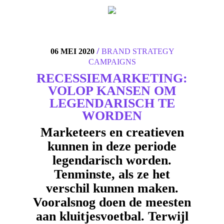
4
/
06 MEI 2020
BRAND STRATEGY
CAMPAIGNS
RECESSIEMARKETING:
VOLOP KANSEN OM
LEGENDARISCH TE
WORDEN
Marketeers en creatieven
kunnen in deze periode
legendarisch worden.
Tenminste, als ze het
verschil kunnen maken.
Vooralsnog doen de meesten
aan kluitjesvoetbal. Terwijl