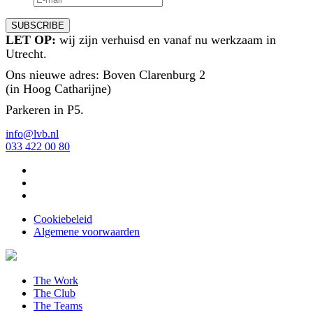
LET OP:
wij zijn verhuisd en vanaf nu werkzaam in
Utrecht.
Ons nieuwe adres: Boven Clarenburg 2
(in Hoog Catharijne)
Parkeren in P5.
info@lvb.nl
033 422 00 80
Cookiebeleid
Algemene voorwaarden
The Work
The Club
The Teams