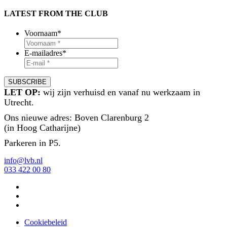
LATEST FROM THE CLUB
Voornaam
*
E-mailadres
*
LET OP:
wij zijn verhuisd en vanaf nu werkzaam in
Utrecht.
Ons nieuwe adres: Boven Clarenburg 2
(in Hoog Catharijne)
Parkeren in P5.
info@lvb.nl
033 422 00 80
Cookiebeleid