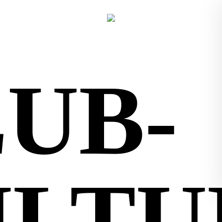
UB-
ULTU