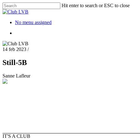
Hit enter to search or ESC to close
No menu assigned
14 feb 2023
/
Still-5B
Sanne Lafleur
IT'S A CLUB