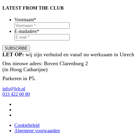
LATEST FROM THE CLUB
Voornaam
*
E-mailadres
*
LET OP:
wij zijn verhuisd en vanaf nu werkzaam in Utrech
Ons nieuwe adres: Boven Clarenburg 2
(in Hoog Catharijne)
Parkeren in P5.
info@lvb.nl
033 422 00 80
Cookiebeleid
Algemene voorwaarden