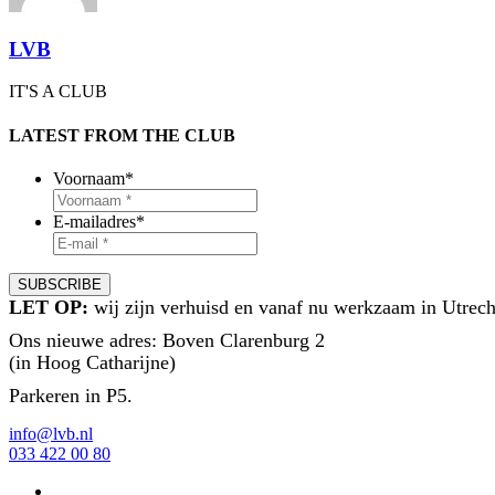
LVB
IT'S A CLUB
LATEST FROM THE CLUB
Voornaam
*
E-mailadres
*
LET OP:
wij zijn verhuisd en vanaf nu werkzaam in Utrech
Ons nieuwe adres: Boven Clarenburg 2
(in Hoog Catharijne)
Parkeren in P5.
info@lvb.nl
033 422 00 80