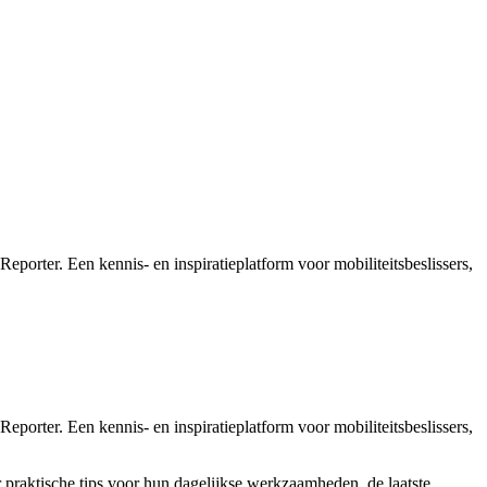
eporter. Een kennis- en inspiratieplatform voor mobiliteitsbeslissers,
eporter. Een kennis- en inspiratieplatform voor mobiliteitsbeslissers,
praktische tips voor hun dagelijkse werkzaamheden, de laatste