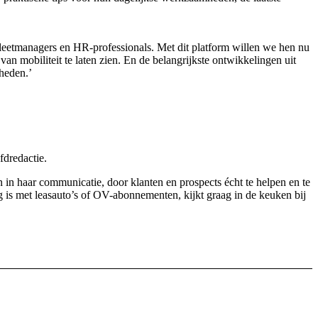
s fleetmanagers en HR-professionals. Met dit platform willen we hen nu
n mobiliteit te laten zien. En de belangrijkste ontwikkelingen uit
heden.’
fdredactie.
 in haar communicatie, door klanten en prospects écht te helpen en te
ig is met leasauto’s of OV-abonnementen, kijkt graag in de keuken bij