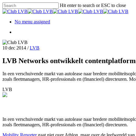
Hit enter to search or ESC to close
No menu assigned
10 dec 2014
/
LVB
LVB Networks ontwikkelt contentplatform
In een verschuivende markt van autolease naar bredere mobiliteitsoplos
zoals fleetmanagers, HR-professionals en (financieel) directeuren. M
LVB
In een verschuivende markt van autolease naar bredere mobiliteitsoplos
zoals fleetmanagers, HR-professionals en (financieel) directeuren.
Mobility Reporter
gaat niet over Athlon, maar over de leefwereld va