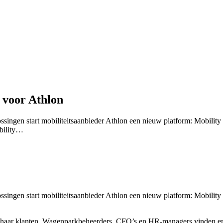
 voor Athlon
singen start mobiliteitsaanbieder Athlon een nieuw platform: Mobility R
obility…
singen start mobiliteitsaanbieder Athlon een nieuw platform: Mobility R
n haar klanten. Wagenparkbeheerders, CFO’s en HR-managers vinden er 