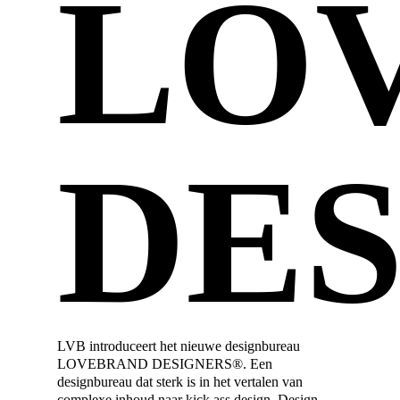
LO
DE
LVB introduceert het nieuwe designbureau
LOVEBRAND DESIGNERS®. Een
designbureau dat sterk is in het vertalen van
complexe inhoud naar kick ass design. Design