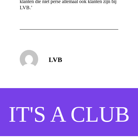
klanten die niet perse allemaal ook klanten zijn bij
LVB.’
LVB
IT'S A CLUB