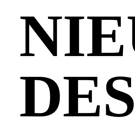
NI
DE