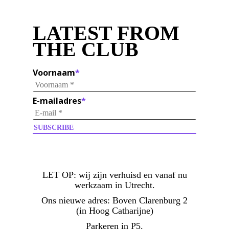
LATEST FROM
THE CLUB
Voornaam
*
E-mailadres
*
LET OP:
wij zijn verhuisd en vanaf nu
werkzaam in Utrecht.
Ons nieuwe adres: Boven Clarenburg 2
(in Hoog Catharijne)
Parkeren in P5.