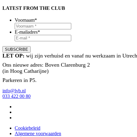
LATEST FROM THE CLUB
Voornaam
*
E-mailadres
*
LET OP:
wij zijn verhuisd en vanaf nu werkzaam in Utrech
Ons nieuwe adres: Boven Clarenburg 2
(in Hoog Catharijne)
Parkeren in P5.
info@lvb.nl
033 422 00 80
Cookiebeleid
Algemene voorwaarden