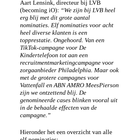
Aart Lensink, directeur bij LVB
(becoming iO):
“We zijn bij LVB heel
erg blij met dit grote aantal
nominaties. Elf nominaties voor acht
heel diverse klanten is een
topprestatie. Ongehoord. Van een
TikTok-campagne voor De
Kindertelefoon tot aan een
recruitmentmarketingcampagne voor
zorgaanbieder Philadelphia. Maar ook
met de grotere campagnes voor
Vattenfall en ABN AMRO MeesPierson
zijn we ontzettend blij. De
genomineerde cases blinken vooral uit
in de behaalde effecten van de
campagne.”
Hieronder het een overzicht van alle
elf nominaties: