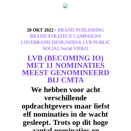
4
/
20 OKT 2022
BRAND PUBLISHING
BRAND STRATEGY
CAMPAIGNS
LOVEBRAND DESIGNERS®
LVB
PUBLIC
SOCIAL
Social
VIDEO
LVB (BECOMING IO)
MET 11 NOMINATIES
MEEST GENOMINEERD
BIJ CMTA
We hebben voor acht
verschillende
opdrachtgevers maar liefst
elf nominaties in de wacht
gesleept. Trots op dit hoge
aantal nominaties en