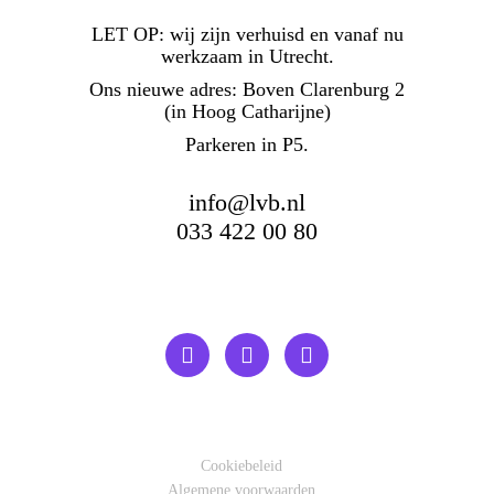
LET OP:
wij zijn verhuisd en vanaf nu
werkzaam in Utrecht.
Ons nieuwe adres: Boven Clarenburg 2
(in Hoog Catharijne)
Parkeren in P5.
info@lvb.nl
033 422 00 80
Cookiebeleid
Algemene voorwaarden