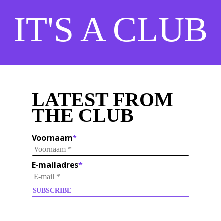
IT'S A CLUB
LATEST FROM
THE CLUB
Voornaam
*
E-mailadres
*