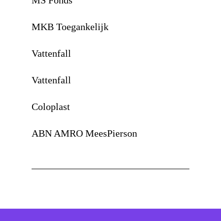
MS Fonds
MKB Toegankelijk
Vattenfall
Vattenfall
Coloplast
ABN AMRO MeesPierson