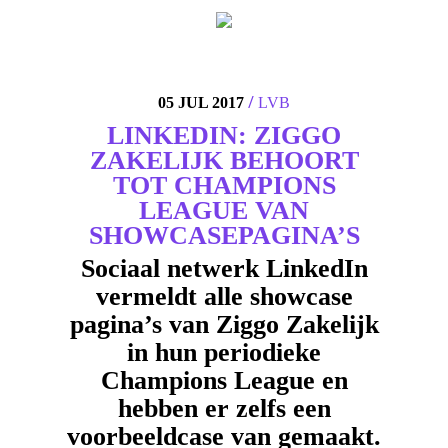
4
/
05 JUL 2017
LVB
LINKEDIN: ZIGGO
ZAKELIJK BEHOORT
TOT CHAMPIONS
LEAGUE VAN
SHOWCASEPAGINA’S
Sociaal netwerk LinkedIn
vermeldt alle showcase
pagina’s van Ziggo Zakelijk
in hun periodieke
Champions League en
hebben er zelfs een
voorbeeldcase van gemaakt.