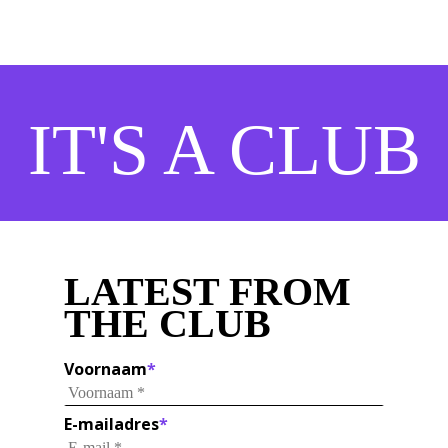
IT'S A CLUB
LATEST FROM
THE CLUB
Voornaam
*
E-mailadres
*