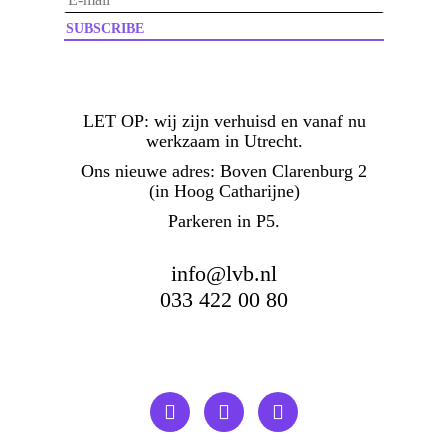
LET OP:
wij zijn verhuisd en vanaf nu
werkzaam in Utrecht.
Ons nieuwe adres: Boven Clarenburg 2
(in Hoog Catharijne)
Parkeren in P5.
info@lvb.nl
033 422 00 80