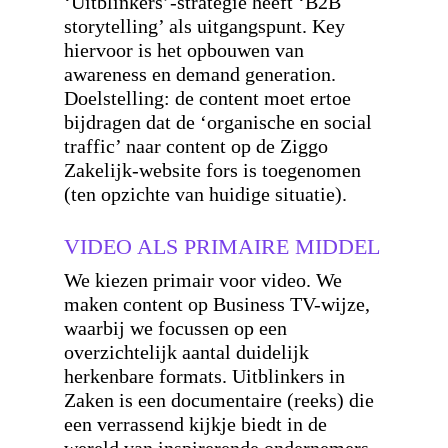
‘Uitblinkers’-strategie heeft ‘B2B
storytelling’ als uitgangspunt. Key
hiervoor is het opbouwen van
awareness en demand generation.
Doelstelling: de content moet ertoe
bijdragen dat de ‘organische en social
traffic’ naar content op de Ziggo
Zakelijk-website fors is toegenomen
(ten opzichte van huidige situatie).
VIDEO ALS PRIMAIRE MIDDEL
We kiezen primair voor video. We
maken content op Business TV-wijze,
waarbij we focussen op een
overzichtelijk aantal duidelijk
herkenbare formats. Uitblinkers in
Zaken is een documentaire (reeks) die
een verrassend kijkje biedt in de