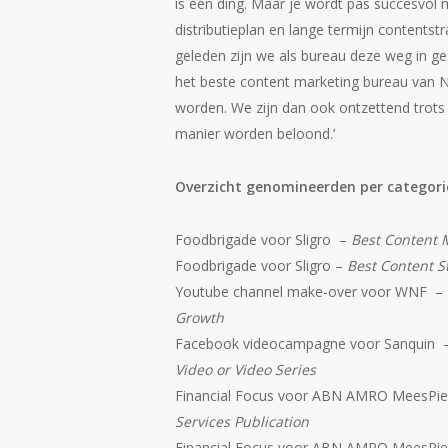
is één ding. Maar je wordt pas succesvol
distributieplan en lange termijn contentstr
geleden zijn we als bureau deze weg in ge
het beste content marketing bureau van N
worden. We zijn dan ook ontzettend trots
manier worden beloond.’
Overzicht genomineerden per categori
Foodbrigade voor Sligro –
Best Content 
Foodbrigade voor Sligro –
Best Content S
Youtube channel make-over voor WNF –
Growth
Facebook videocampagne voor Sanquin 
Video or Video Series
Financial Focus voor ABN AMRO MeesPi
Services Publication
Financial Focus voor ABN AMRO MeesPi