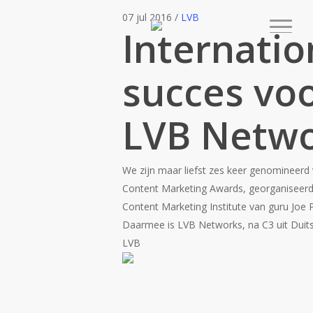
07 jul 2016
/
LVB
Internatio
succes vo
LVB Netw
We zijn maar liefst zes keer genomineerd
Content Marketing Awards, georganiseerd
Content Marketing Institute van guru Joe Pu
Daarmee is LVB Networks, na C3 uit Duit
LVB