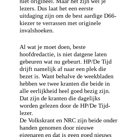
niet origineel. Maar het zijn wel je
lezers.
Dus laat het een eerste
uitdaging zijn om de best aardige D66-
kiezer te verrassen met originele
invalshoeken
.
Al wat je moet doen, beste
hoofdredactie, is niet datgene laten
gebeuren wat nu gebeurt. HP/De Tijd
drijft namelijk af naar een plek die
bezet is. Want behalve de weekbladen
hebben we twee kranten die beide in
alle eerlijkheid heel goed bezig zijn.
Dat zijn de kranten die dagelijks
worden gelezen door de HP/De Tijd-
lezer.
De Volkskrant en NRC zijn beide onder
handen genomen door nieuwe
eigenaren en dat is geen goed nieuws