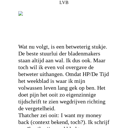
LVB
Wat nu volgt, is een betweterig stukje.
De beste stuurlui der bladenmakers
staan altijd aan wal. Ik dus ook. Maar
toch wil ik even vol overgave de
betweter uithangen. Omdat HP/De Tijd
het weekblad is waar ik mijn
volwassen leven lang gek op ben. Het
doet pijn het ooit zo eigenzinnige
tijdschrift te zien wegdrijven richting
de vergetelheid.
Thatcher zei ooit: I want my money
back (context bekend, toch?). Ik schrijf