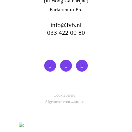
(in Hoog Catharijne)
Parkeren in P5.
info@lvb.nl
033 422 00 80
Cookiebeleid
Algemene voorwaarden