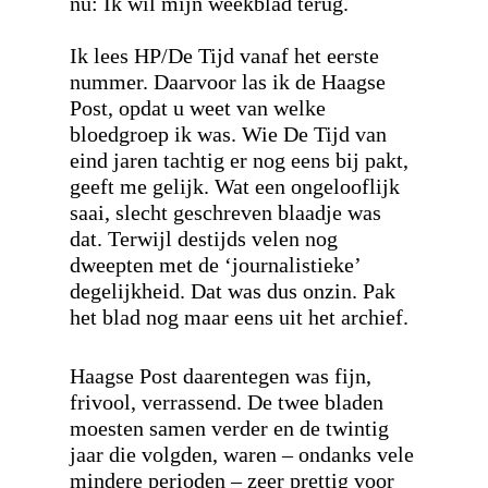
nu: Ik wil mijn weekblad terug.
Ik lees HP/De Tijd vanaf het eerste
nummer. Daarvoor las ik de Haagse
Post, opdat u weet van welke
bloedgroep ik was. Wie De Tijd van
eind jaren tachtig er nog eens bij pakt,
geeft me gelijk. Wat een ongelooflijk
saai, slecht geschreven blaadje was
dat. Terwijl destijds velen nog
dweepten met de ‘journalistieke’
degelijkheid. Dat was dus onzin. Pak
het blad nog maar eens uit het archief.
Haagse Post daarentegen was fijn,
frivool, verrassend. De twee bladen
moesten samen verder en de twintig
jaar die volgden, waren – ondanks vele
mindere perioden – zeer prettig voor