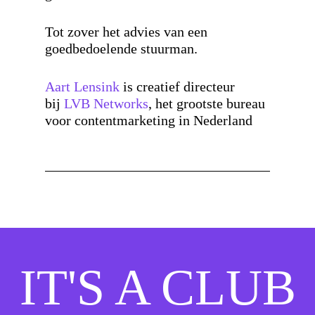
Tot zover het advies van een
goedbedoelende stuurman.
Aart Lensink
is creatief directeur
bij
LVB Networks
, het grootste bureau
voor contentmarketing in Nederland
IT'S A CLUB