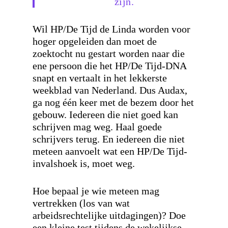
zijn.
Wil HP/De Tijd de Linda worden voor
hoger opgeleiden dan moet de
zoektocht nu gestart worden naar die
ene persoon die het HP/De Tijd-DNA
snapt en vertaalt in het lekkerste
weekblad van Nederland. Dus Audax,
ga nog één keer met de bezem door het
gebouw. Iedereen die niet goed kan
schrijven mag weg. Haal goede
schrijvers terug. En iedereen die niet
meteen aanvoelt wat een HP/De Tijd-
invalshoek is, moet weg.
Hoe bepaal je wie meteen mag
vertrekken (los van wat
arbeidsrechtelijke uitdagingen)? Doe
een kleine test tijdens de wekelijkse