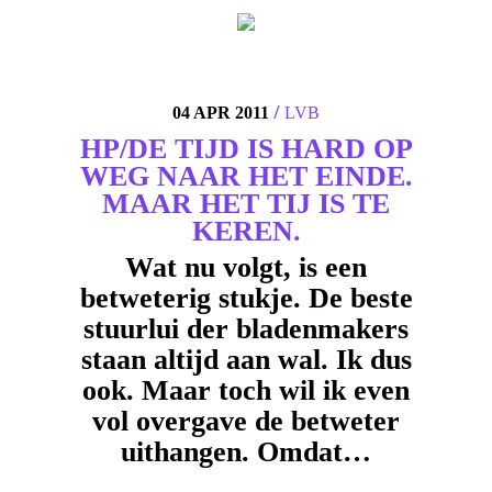
4
/
04 APR 2011
LVB
HP/DE TIJD IS HARD OP
WEG NAAR HET EINDE.
MAAR HET TIJ IS TE
KEREN.
Wat nu volgt, is een
betweterig stukje. De beste
stuurlui der bladenmakers
staan altijd aan wal. Ik dus
ook. Maar toch wil ik even
vol overgave de betweter
uithangen. Omdat…