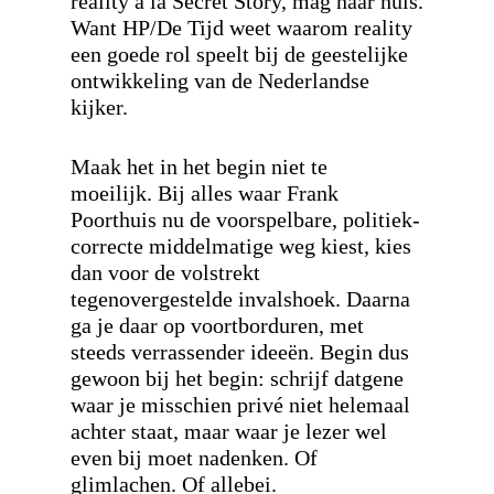
reality á la Secret Story, mag naar huis.
Want HP/De Tijd weet waarom reality
een goede rol speelt bij de geestelijke
ontwikkeling van de Nederlandse
kijker.
Maak het in het begin niet te
moeilijk.
Bij alles waar Frank
Poorthuis nu de voorspelbare, politiek-
correcte middelmatige weg kiest, kies
dan voor de volstrekt
tegenovergestelde invalshoek
. Daarna
ga je daar op voortborduren, met
steeds verrassender ideeën. Begin dus
gewoon bij het begin: schrijf datgene
waar je misschien privé niet helemaal
achter staat, maar waar je lezer wel
even bij moet nadenken. Of
glimlachen. Of allebei.