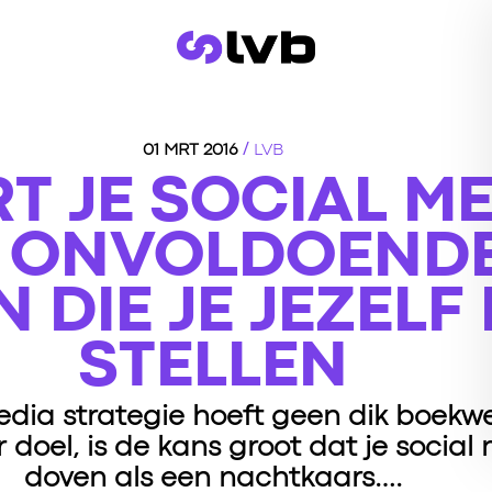
/
01 MRT 2016
LVB
T JE SOCIAL M
 ONVOLDOENDE
 DIE JE JEZELF
STELLEN
dia strategie hoeft geen dik boekwer
r doel, is de kans groot dat je socia
doven als een nachtkaars….