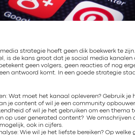
media strategie hoeft geen dik boekwerk te zijn.
l, is de kans groot dat je social media kanalen
etekent geen volgers, geen reacties of nog erg
een antwoord komt. In een goede strategie staan
en: Wat moet het kanaal opleveren? Gebruik je h
van je content of wil je een community opbouwen
ndheid of wil je het gebruiken om een thema t
sen op user generated content? We omschrijven d
ogelijk, ook in cijfers.
lyse: Wie wil je het liefste bereiken? Op welke 