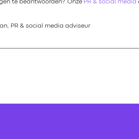
agen te beantwoorden? Onze
PR & social media
n, PR & social media adviseur