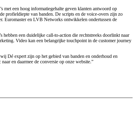
’s met een hoog informatiegehalte geven klanten antwoord op
e profieldiepte van banden. De scripts en de voice-overs zijn zo
aster. Euromaster en LVB Networks ontwikkelen ondertussen de
ebben een duidelijke call-to-action die rechtstreeks doorlinkt naar
keting. Video kan een belangrijke touchpoint in de customer journey
 wij Dé expert zijn op het gebied van banden en onderhoud en
ic naar en daarmee de conversie op onze website.”