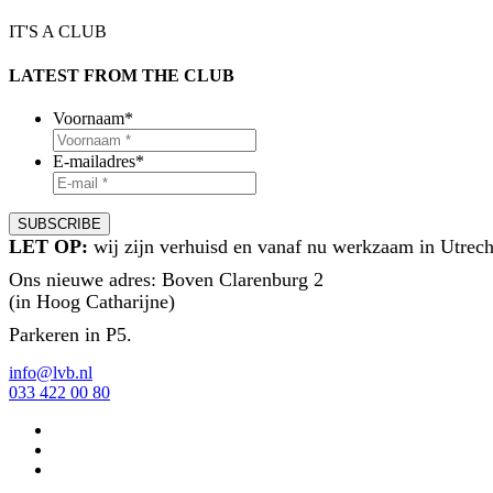
IT'S A CLUB
LATEST FROM THE CLUB
Voornaam
*
E-mailadres
*
LET OP:
wij zijn verhuisd en vanaf nu werkzaam in Utrech
Ons nieuwe adres: Boven Clarenburg 2
(in Hoog Catharijne)
Parkeren in P5.
info@lvb.nl
033 422 00 80