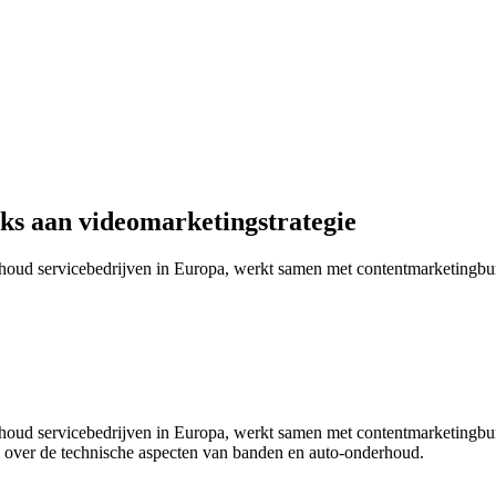
s aan videomarketingstrategie
erhoud servicebedrijven in Europa, werkt samen met contentmarketi
erhoud servicebedrijven in Europa, werkt samen met contentmarketi
 over de technische aspecten van banden en auto-onderhoud.