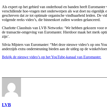
Als expert op het gebied van onderhoud en banden heeft Euromaster 
verschillende hoe-vragen met onderwerpen als wat doet nu eigenlijk e
geschreven dat ze tot optimale organische vindbaarheid leiden. De v
volgende reeks video’s, die binnenkort zullen worden gelanceerd.
Charlotte Claushuis van LVB Networks: ‘We hebben gekozen voor een v
de transactie-omgeving van Euromaster. Hierdoor maak het merk optim
zijn’.
Silvia Mijsters van Euromaster: “Met deze nieuwe video’s op ons Yo
anderzijds extra ondersteuning bieden aan de uitleg op de winkelvloer
Bekijk de nieuwe video’s op het YouTube-kanaal van Euromaster.
LVB